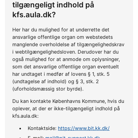
tilgængeligt indhold på
kfs.aula.dk?
Her har du mulighed for at underrette det
ansvarlige offentlige organ om webstedets
manglende overholdelse af tilgængelighedskrav
i webtilgængelighedsloven. Derudover har du
også mulighed for at anmode om oplysninger,
som det ansvarlige offentlige organ eventuelt
har undtaget i medfør af lovens § 1, stk. 5
(undtagelse af indhold) og § 3, stk. 2
(uforholdsmæssig stor byrde).
Du kan kontakte Københavns Kommune, hvis du
oplever, at der er ikke-tilgængeligt indhold på
kfs.aula.dk:
Kontaktside:
https://www.bit.kk.dk/
E-mail:
mail@pit-support.kk.dk