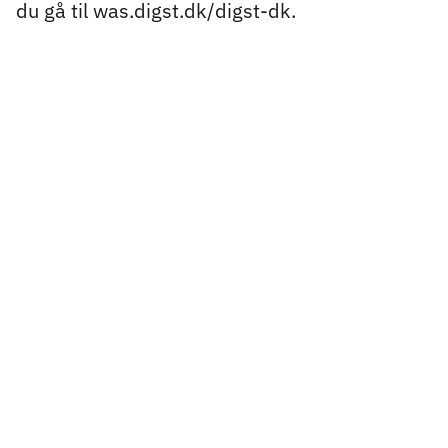
du gå til was.digst.dk/digst-dk.