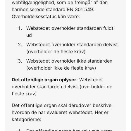
webtilgængelighed, som de fremgår af den
harmoniserede standard EN 301 549.
Overholdelsesstatus kan være:
Webstedet overholder standarden fuldt
ud
Webstedet overholder standarden delvist
(overholder de fleste krav)
Webstedet overholder ikke standarden
(overholder ikke de fleste krav)
Det offentlige organ oplyser:
Webstedet
overholder standarden delvist (overholder de
fleste krav)
Det offentlige organ skal derudover beskrive,
hvordan de har evalueret webstedet. Her er
kategorierne:
Det offentlige organ har selv evalueret