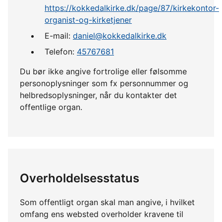
https://kokkedalkirke.dk/page/87/kirkekontor-
organist-og-kirketjener
E-mail:
daniel@kokkedalkirke.dk
Telefon:
45767681
Du bør ikke angive fortrolige eller følsomme
personoplysninger som fx personnummer og
helbredsoplysninger, når du kontakter det
offentlige organ.
Overholdelsesstatus
Som offentligt organ skal man angive, i hvilket
omfang ens websted overholder kravene til