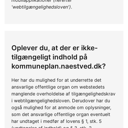
mobilapplikationer (herefter
'webtilgængelighedsloven')
.
Oplever du, at der er ikke-
tilgængeligt indhold på
kommuneplan.naestved.dk?
Her har du mulighed for at underrette det
ansvarlige offentlige organ om webstedets
manglende overholdelse af tilgængelighedskrav
i webtilgængelighedsloven. Derudover har du
også mulighed for at anmode om oplysninger,
som det ansvarlige offentlige organ eventuelt
har undtaget i medfør af lovens § 1, stk. 5
(undtagelse af indhold) og § 3, stk. 2