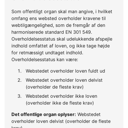
Som offentligt organ skal man angive, i hvilket
omfang ens websted overholder kravene til
webtilgængelighed, som de fremgår af den
harmoniserede standard EN 301 549.
Overholdelsesstatus skal udelukkende afspejle
indhold omfattet af loven, og ikke tage højde
for retmæssigt undtaget indhold.
Overholdelsesstatus kan være:
Webstedet overholder loven fuldt ud
Webstedet overholder loven delvist
(overholder de fleste krav)
Webstedet overholder ikke loven
(overholder ikke de fleste krav)
Det offentlige organ oplyser:
Webstedet
overholder loven delvist (overholder de fleste
krav)