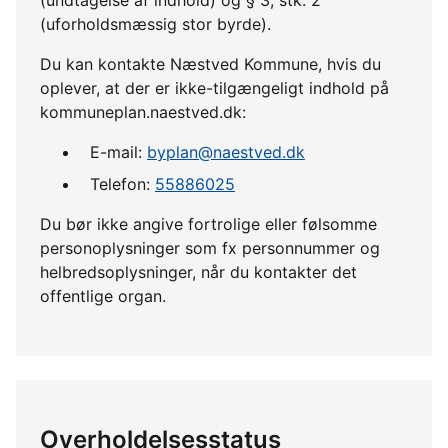
(uforholdsmæssig stor byrde).
Du kan kontakte Næstved Kommune, hvis du
oplever, at der er ikke-tilgængeligt indhold på
kommuneplan.naestved.dk:
E-mail:
byplan@naestved.dk
Telefon:
55886025
Du bør ikke angive fortrolige eller følsomme
personoplysninger som fx personnummer og
helbredsoplysninger, når du kontakter det
offentlige organ.
Overholdelsesstatus