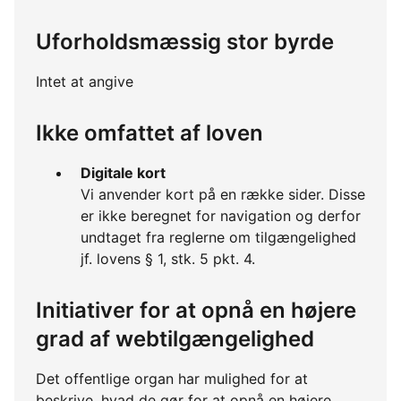
Uforholdsmæssig stor byrde
Intet at angive
Ikke omfattet af loven
Digitale kort
Vi anvender kort på en række sider. Disse
er ikke beregnet for navigation og derfor
undtaget fra reglerne om tilgængelighed
jf. lovens § 1, stk. 5 pkt. 4.
Initiativer for at opnå en højere
grad af webtilgængelighed
Det offentlige organ har mulighed for at
beskrive, hvad de gør for at opnå en højere