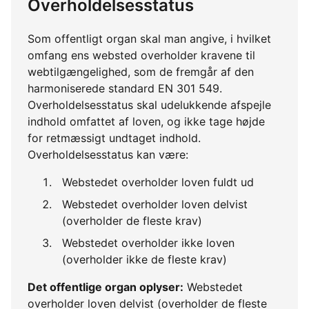
Overholdelsesstatus
Som offentligt organ skal man angive, i hvilket
omfang ens websted overholder kravene til
webtilgængelighed, som de fremgår af den
harmoniserede standard EN 301 549.
Overholdelsesstatus skal udelukkende afspejle
indhold omfattet af loven, og ikke tage højde
for retmæssigt undtaget indhold.
Overholdelsesstatus kan være:
Webstedet overholder loven fuldt ud
Webstedet overholder loven delvist
(overholder de fleste krav)
Webstedet overholder ikke loven
(overholder ikke de fleste krav)
Det offentlige organ oplyser:
Webstedet
overholder loven delvist (overholder de fleste