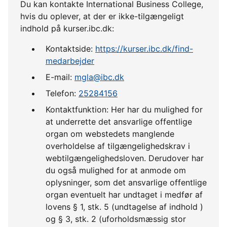
Du kan kontakte International Business College,
hvis du oplever, at der er ikke-tilgængeligt
indhold på kurser.ibc.dk:
Kontaktside:
https://kurser.ibc.dk/find-
medarbejder
E-mail:
mgla@ibc.dk
Telefon:
25284156
Kontaktfunktion: Her har du mulighed for
at underrette det ansvarlige offentlige
organ om webstedets manglende
overholdelse af tilgængelighedskrav i
webtilgængelighedsloven. Derudover har
du også mulighed for at anmode om
oplysninger, som det ansvarlige offentlige
organ eventuelt har undtaget i medfør af
lovens § 1, stk. 5 (undtagelse af indhold )
og § 3, stk. 2 (uforholdsmæssig stor