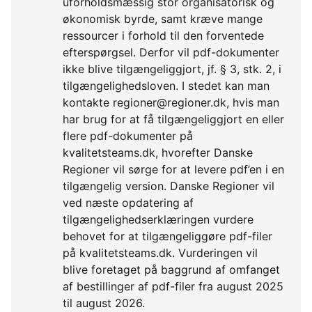
uforholdsmæssig stor organisatorisk og
økonomisk byrde, samt kræve mange
ressourcer i forhold til den forventede
efterspørgsel. Derfor vil pdf-dokumenter
ikke blive tilgængeliggjort, jf. § 3, stk. 2, i
tilgængelighedsloven. I stedet kan man
kontakte regioner@regioner.dk, hvis man
har brug for at få tilgængeliggjort en eller
flere pdf-dokumenter på
kvalitetsteams.dk, hvorefter Danske
Regioner vil sørge for at levere pdf’en i en
tilgængelig version. Danske Regioner vil
ved næste opdatering af
tilgængelighedserklæringen vurdere
behovet for at tilgængeliggøre pdf-filer
på kvalitetsteams.dk. Vurderingen vil
blive foretaget på baggrund af omfanget
af bestillinger af pdf-filer fra august 2025
til august 2026.