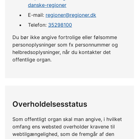
danske-regioner
E-mail:
regioner@regioner.dk
Telefon:
35298100
Du bør ikke angive fortrolige eller følsomme
personoplysninger som fx personnummer og
helbredsoplysninger, når du kontakter det
offentlige organ.
Overholdelsesstatus
Som offentligt organ skal man angive, i hvilket
omfang ens websted overholder kravene til
webtilgængelighed, som de fremgår af den