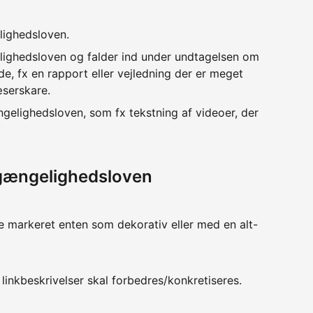
lighedsloven.
lighedsloven og falder ind under undtagelsen om
e, fx en rapport eller vejledning der er meget
æserskare.
ngelighedsloven, som fx tekstning af videoer, der
lgængelighedsloven
ve markeret enten som dekorativ eller med en alt-
linkbeskrivelser skal forbedres/konkretiseres.