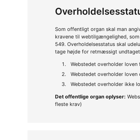
Overholdelsesstat
Som offentligt organ skal man angi
kravene til webtilgængelighed, so
549. Overholdelsesstatus skal udelu
tage højde for retmæssigt undtaget
Webstedet overholder loven 
Webstedet overholder loven d
Webstedet overholder ikke lo
Det offentlige organ oplyser:
Webst
fleste krav)