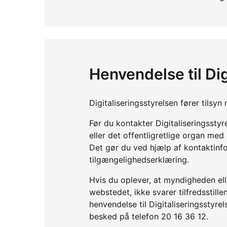
Henvendelse til Dig
Digitaliseringsstyrelsen fører tils
Før du kontakter Digitaliseringssty
eller det offentligretlige organ me
Det gør du ved hjælp af kontaktinf
tilgængelighedserklæring.
Hvis du oplever, at myndigheden elle
webstedet, ikke svarer tilfredsstil
henvendelse til Digitaliseringsstyre
besked på telefon 20 16 36 12.