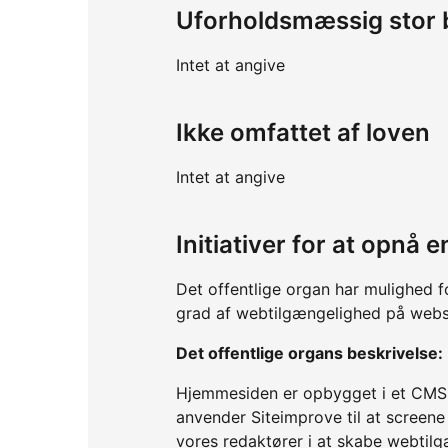
Uforholdsmæssig stor 
Intet at angive
Ikke omfattet af loven
Intet at angive
Initiativer for at opnå
Det offentlige organ har mulighed f
grad af webtilgængelighed på webs
Det offentlige organs beskrivelse:
Hjemmesiden er opbygget i et CMS, 
anvender Siteimprove til at screene
vores redaktører i at skabe webtilg