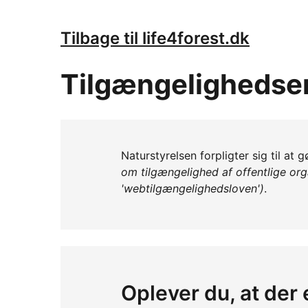
Tilbage til life4forest.dk
Tilgængelighedse
Naturstyrelsen forpligter sig til at 
om tilgængelighed af offentlige or
'webtilgængelighedsloven')
.
Oplever du, at der 