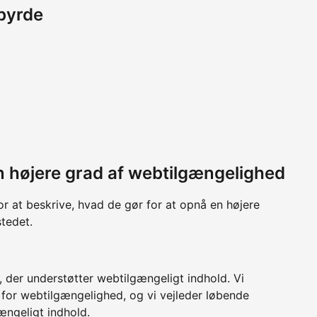
byrde
 en højere grad af webtilgængelighed
or at beskrive, hvad de gør for at opnå en højere
tedet.
der understøtter webtilgængeligt indhold. Vi
 for webtilgængelighed, og vi vejleder løbende
ængeligt indhold.