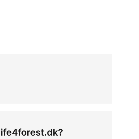
life4forest.dk?