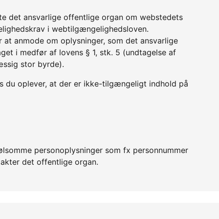
tte det ansvarlige offentlige organ om webstedets
lighedskrav i webtilgængelighedsloven.
r at anmode om oplysninger, som det ansvarlige
get i medfør af lovens § 1, stk. 5 (undtagelse af
æssig stor byrde).
 du oplever, at der er ikke-tilgængeligt indhold på
er følsomme personoplysninger som fx personnummer
akter det offentlige organ.