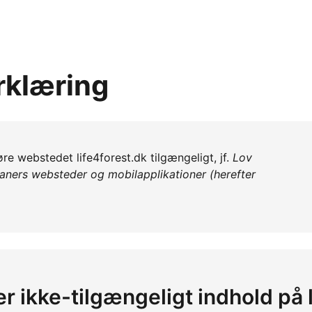
rklæring
gøre webstedet life4forest.dk tilgængeligt, jf.
Lov
ganers websteder og mobilapplikationer (herefter
er ikke-tilgængeligt indhold på 