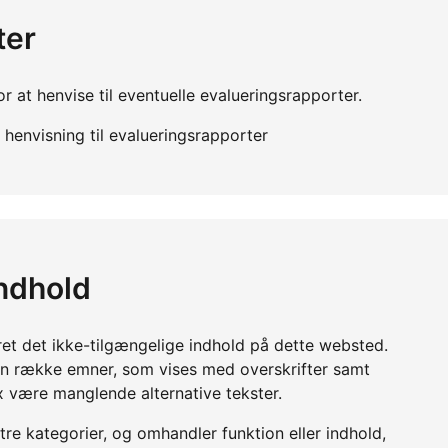
ter
r at henvise til eventuelle evalueringsrapporter.
henvisning til evalueringsrapporter
indhold
ret det ikke-tilgængelige indhold på dette websted.
en række emner, som vises med overskrifter samt
x være manglende alternative tekster.
 tre kategorier, og omhandler funktion eller indhold,