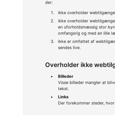
der:
ikke overholder webtilgænge
ikke overholder webtilgænge
en uforholdsmæssig stor byrd
omfangsrig og med en lille l
ikke er omfattet af webtilgæ
sendes live.
Overholder ikke webti
Billeder
Visse billeder mangler at bli
tekst.
Links
Der forekommer steder, hvor 