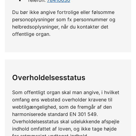
Du bør ikke angive fortrolige eller følsomme
personoplysninger som fx personnummer og
helbredsoplysninger, når du kontakter det
offentlige organ.
Overholdelsesstatus
Som offentligt organ skal man angive, i hvilket
omfang ens websted overholder kravene til
webtilgængelighed, som de fremgår af den
harmoniserede standard EN 301 549.
Overholdelsesstatus skal udelukkende afspejle
indhold omfattet af loven, og ikke tage højde
for retmæssigt undtaget indhold.