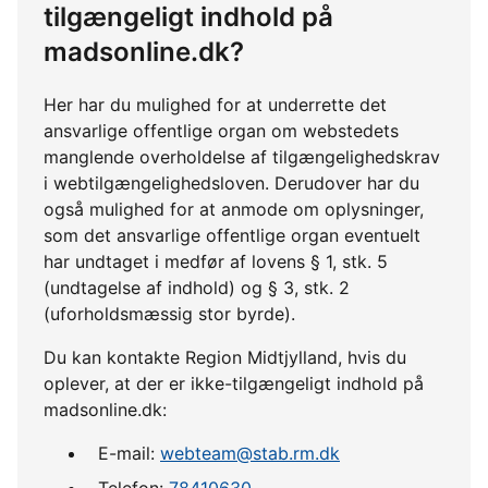
tilgængeligt indhold på
madsonline.dk?
Her har du mulighed for at underrette det
ansvarlige offentlige organ om webstedets
manglende overholdelse af tilgængelighedskrav
i webtilgængelighedsloven. Derudover har du
også mulighed for at anmode om oplysninger,
som det ansvarlige offentlige organ eventuelt
har undtaget i medfør af lovens § 1, stk. 5
(undtagelse af indhold) og § 3, stk. 2
(uforholdsmæssig stor byrde).
Du kan kontakte Region Midtjylland, hvis du
oplever, at der er ikke-tilgængeligt indhold på
madsonline.dk:
E-mail:
webteam@stab.rm.dk
Telefon:
78410630