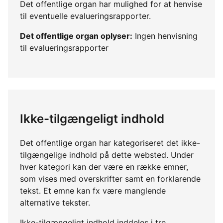
Det offentlige organ har mulighed for at henvise
til eventuelle evalueringsrapporter.
Det offentlige organ oplyser:
Ingen henvisning
til evalueringsrapporter
Ikke-tilgængeligt indhold
Det offentlige organ har kategoriseret det ikke-
tilgængelige indhold på dette websted. Under
hver kategori kan der være en række emner,
som vises med overskrifter samt en forklarende
tekst. Et emne kan fx være manglende
alternative tekster.
Ikke-tilgængeligt indhold inddeles i tre