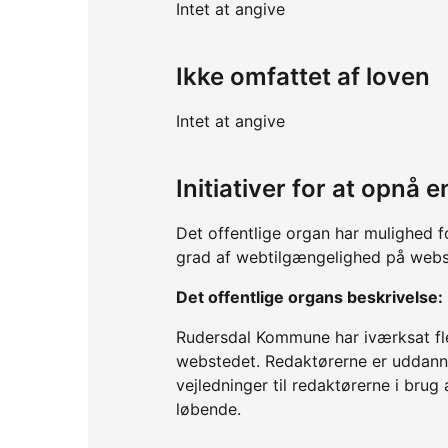
Intet at angive
Ikke omfattet af loven
Intet at angive
Initiativer for at opnå
Det offentlige organ har mulighed f
grad af webtilgængelighed på webs
Det offentlige organs beskrivelse:
Rudersdal Kommune har iværksat fler
webstedet. Redaktørerne er uddannet
vejledninger til redaktørerne i bru
løbende.