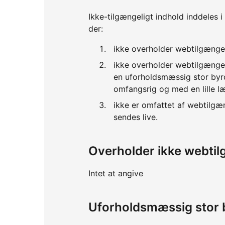
Ikke-tilgængeligt indhold inddeles i
der:
ikke overholder webtilgænge
ikke overholder webtilgænge
en uforholdsmæssig stor byrd
omfangsrig og med en lille l
ikke er omfattet af webtilgæ
sendes live.
Overholder ikke webti
Intet at angive
Uforholdsmæssig stor 