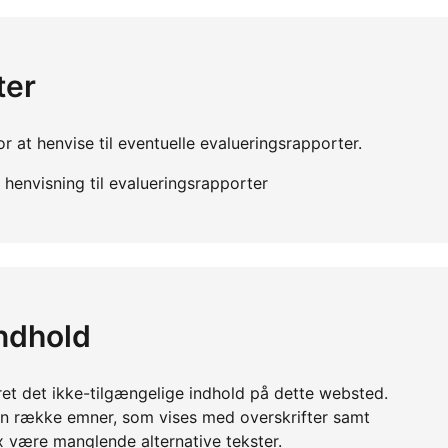
ter
r at henvise til eventuelle evalueringsrapporter.
henvisning til evalueringsrapporter
indhold
ret det ikke-tilgængelige indhold på dette websted.
en række emner, som vises med overskrifter samt
x være manglende alternative tekster.