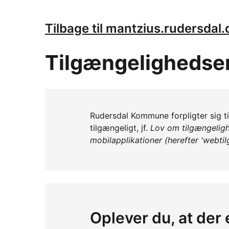
Tilbage til mantzius.rudersdal.
Tilgængelighedse
Rudersdal Kommune forpligter sig t
tilgængeligt, jf.
Lov om tilgængeligh
mobilapplikationer (herefter 'webti
Oplever du, at der 