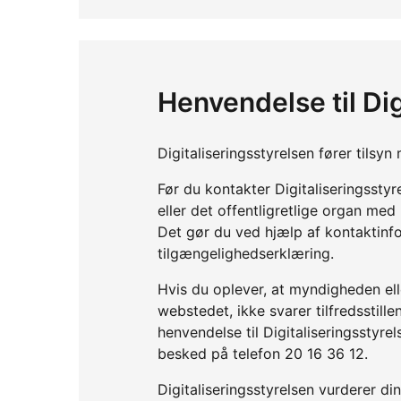
Henvendelse til Dig
Digitaliseringsstyrelsen fører tils
Før du kontakter Digitaliseringssty
eller det offentligretlige organ me
Det gør du ved hjælp af kontaktinf
tilgængelighedserklæring.
Hvis du oplever, at myndigheden elle
webstedet, ikke svarer tilfredsstil
henvendelse til Digitaliseringsstyre
besked på telefon 20 16 36 12.
Digitaliseringsstyrelsen vurderer d