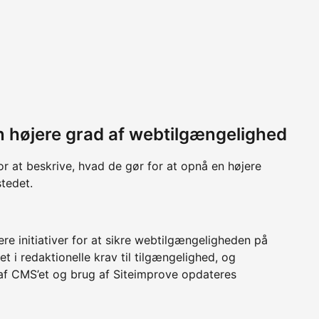
 en højere grad af webtilgængelighed
or at beskrive, hvad de gør for at opnå en højere
tedet.
e initiativer for at sikre webtilgængeligheden på
 i redaktionelle krav til tilgængelighed, og
g af CMS’et og brug af Siteimprove opdateres