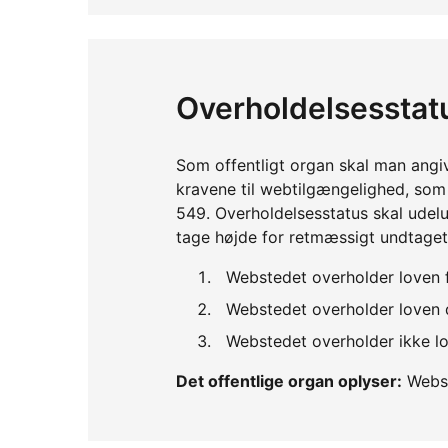
Overholdelsesstat
Som offentligt organ skal man angi
kravene til webtilgængelighed, so
549. Overholdelsesstatus skal udelu
tage højde for retmæssigt undtaget
Webstedet overholder loven 
Webstedet overholder loven d
Webstedet overholder ikke lo
Det offentlige organ oplyser:
Webst