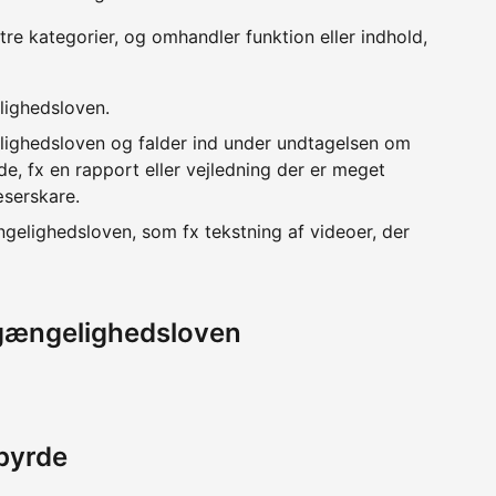
 tre kategorier, og omhandler funktion eller indhold,
lighedsloven.
lighedsloven og falder ind under undtagelsen om
e, fx en rapport eller vejledning der er meget
æserskare.
ngelighedsloven, som fx tekstning af videoer, der
lgængelighedsloven
byrde