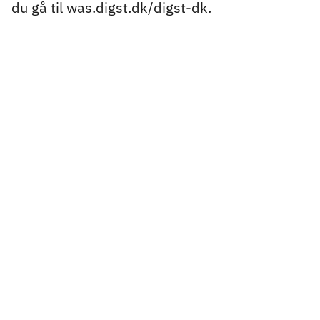
du gå til was.digst.dk/digst-dk.