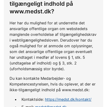
tilgængeligt indhold på
www.medst.dk?
Her har du mulighed for at underrette det
ansvarlige offentlige organ om webstedets
manglende overholdelse af tilgængelighedskrav
i webtilgængelighedsloven. Derudover har du
også mulighed for at anmode om oplysninger,
som det ansvarlige offentlige organ eventuelt
har undtaget i medfør af lovens § 1, stk. 5
(undtagelse af indhold) og § 3, stk. 2
(uforholdsmæssig stor byrde).
Du kan kontakte Medarbejder- og
Kompetencestyrelsen, hvis du oplever, at der er
ikke-tilgængeligt indhold på www.medst.dk:
Kontaktside:
https://medst.dk/kontakt/
E-mail:
medst@medst.dk