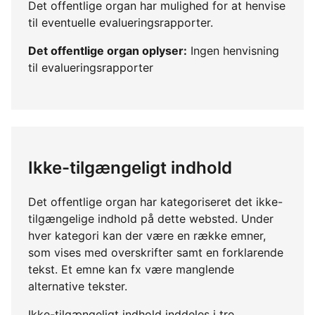
Det offentlige organ har mulighed for at henvise
til eventuelle evalueringsrapporter.
Det offentlige organ oplyser:
Ingen henvisning
til evalueringsrapporter
Ikke-tilgængeligt indhold
Det offentlige organ har kategoriseret det ikke-
tilgængelige indhold på dette websted. Under
hver kategori kan der være en række emner,
som vises med overskrifter samt en forklarende
tekst. Et emne kan fx være manglende
alternative tekster.
Ikke-tilgængeligt indhold inddeles i tre