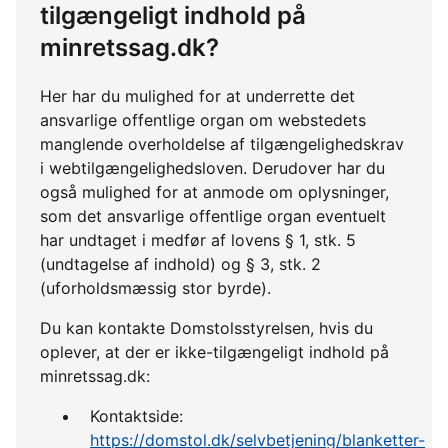
tilgængeligt indhold på
minretssag.dk?
Her har du mulighed for at underrette det
ansvarlige offentlige organ om webstedets
manglende overholdelse af tilgængelighedskrav
i webtilgængelighedsloven. Derudover har du
også mulighed for at anmode om oplysninger,
som det ansvarlige offentlige organ eventuelt
har undtaget i medfør af lovens § 1, stk. 5
(undtagelse af indhold) og § 3, stk. 2
(uforholdsmæssig stor byrde).
Du kan kontakte Domstolsstyrelsen, hvis du
oplever, at der er ikke-tilgængeligt indhold på
minretssag.dk:
Kontaktside:
https://domstol.dk/selvbetjening/blanketter-