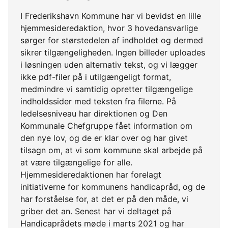
I Frederikshavn Kommune har vi bevidst en lille
hjemmesideredaktion, hvor 3 hovedansvarlige
sørger for størstedelen af indholdet og dermed
sikrer tilgængeligheden. Ingen billeder uploades
i løsningen uden alternativ tekst, og vi lægger
ikke pdf-filer på i utilgængeligt format,
medmindre vi samtidig opretter tilgængelige
indholdssider med teksten fra filerne. På
ledelsesniveau har direktionen og Den
Kommunale Chefgruppe fået information om
den nye lov, og de er klar over og har givet
tilsagn om, at vi som kommune skal arbejde på
at være tilgængelige for alle.
Hjemmesideredaktionen har forelagt
initiativerne for kommunens handicapråd, og de
har forståelse for, at det er på den måde, vi
griber det an. Senest har vi deltaget på
Handicaprådets møde i marts 2021 og har