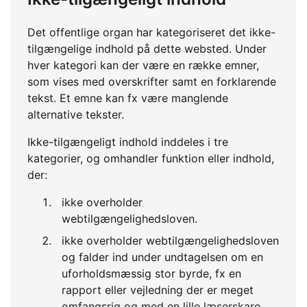
Det offentlige organ har kategoriseret det ikke-
tilgængelige indhold på dette websted. Under
hver kategori kan der være en række emner,
som vises med overskrifter samt en forklarende
tekst. Et emne kan fx være manglende
alternative tekster.
Ikke-tilgængeligt indhold inddeles i tre
kategorier, og omhandler funktion eller indhold,
der:
ikke overholder
webtilgængelighedsloven.
ikke overholder webtilgængelighedsloven
og falder ind under undtagelsen om en
uforholdsmæssig stor byrde, fx en
rapport eller vejledning der er meget
omfangsrig og med en lille læserskare.