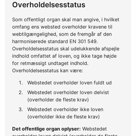
Overholdelsesstatus
Som offentligt organ skal man angive, i hvilket
omfang ens websted overholder kravene til
webtilgængelighed, som de fremgår af den
harmoniserede standard EN 301 549.
Overholdelsesstatus skal udelukkende afspejle
indhold omfattet af loven, og ikke tage højde
for retmæssigt undtaget indhold.
Overholdelsesstatus kan være:
Webstedet overholder loven fuldt ud
Webstedet overholder loven delvist
(overholder de fleste krav)
Webstedet overholder ikke loven
(overholder ikke de fleste krav)
Det offentlige organ oplyser:
Webstedet
overholder loven delvist (overholder de fleste