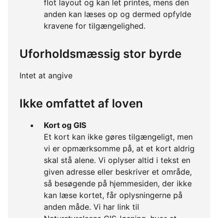
flot layout og kan let printes, mens den
anden kan læses op og dermed opfylde
kravene for tilgængelighed.
Uforholdsmæssig stor byrde
Intet at angive
Ikke omfattet af loven
Kort og GIS
Et kort kan ikke gøres tilgængeligt, men
vi er opmærksomme på, at et kort aldrig
skal stå alene. Vi oplyser altid i tekst en
given adresse eller beskriver et område,
så besøgende på hjemmesiden, der ikke
kan læse kortet, får oplysningerne på
anden måde. Vi har link til