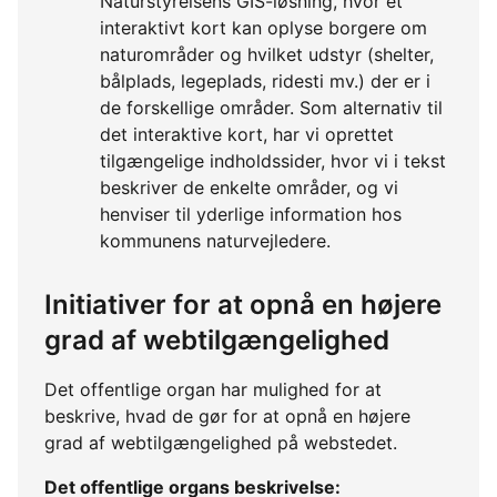
Naturstyrelsens GIS-løsning, hvor et
interaktivt kort kan oplyse borgere om
naturområder og hvilket udstyr (shelter,
bålplads, legeplads, ridesti mv.) der er i
de forskellige områder. Som alternativ til
det interaktive kort, har vi oprettet
tilgængelige indholdssider, hvor vi i tekst
beskriver de enkelte områder, og vi
henviser til yderlige information hos
kommunens naturvejledere.
Initiativer for at opnå en højere
grad af webtilgængelighed
Det offentlige organ har mulighed for at
beskrive, hvad de gør for at opnå en højere
grad af webtilgængelighed på webstedet.
Det offentlige organs beskrivelse: