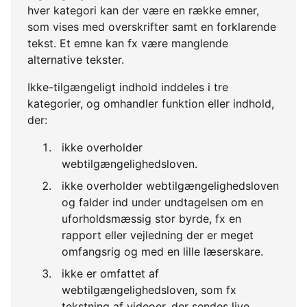
hver kategori kan der være en række emner,
som vises med overskrifter samt en forklarende
tekst. Et emne kan fx være manglende
alternative tekster.
Ikke-tilgængeligt indhold inddeles i tre
kategorier, og omhandler funktion eller indhold,
der:
ikke overholder
webtilgængelighedsloven.
ikke overholder webtilgængelighedsloven
og falder ind under undtagelsen om en
uforholdsmæssig stor byrde, fx en
rapport eller vejledning der er meget
omfangsrig og med en lille læserskare.
ikke er omfattet af
webtilgængelighedsloven, som fx
tekstning af videoer, der sendes live.