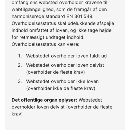
omfang ens websted overholder kravene til
webtilgængelighed, som de fremgår af den
harmoniserede standard EN 301 549.
Overholdelsesstatus skal udelukkende afspejle
indhold omfattet af loven, og ikke tage højde
for retmæssigt undtaget indhold.
Overholdelsesstatus kan være:
Webstedet overholder loven fuldt ud
Webstedet overholder loven delvist
(overholder de fleste krav)
Webstedet overholder ikke loven
(overholder ikke de fleste krav)
Det offentlige organ oplyser:
Webstedet
overholder loven delvist (overholder de fleste
krav)