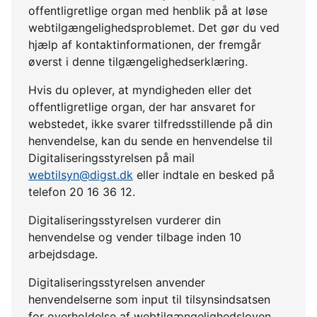
offentligretlige organ med henblik på at løse
webtilgængelighedsproblemet. Det gør du ved
hjælp af kontaktinformationen, der fremgår
øverst i denne tilgængelighedserklæring.
Hvis du oplever, at myndigheden eller det
offentligretlige organ, der har ansvaret for
webstedet, ikke svarer tilfredsstillende på din
henvendelse, kan du sende en henvendelse til
Digitaliseringsstyrelsen på mail
webtilsyn@digst.dk
eller indtale en besked på
telefon 20 16 36 12.
Digitaliseringsstyrelsen vurderer din
henvendelse og vender tilbage inden 10
arbejdsdage.
Digitaliseringsstyrelsen anvender
henvendelserne som input til tilsynsindsatsen
for overholdelse af webtilgængelighedsloven.