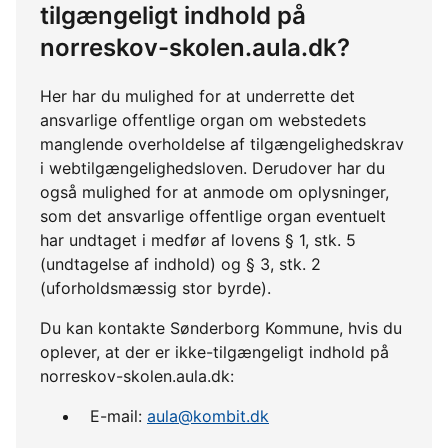
tilgængeligt indhold på
norreskov-skolen.aula.dk?
Her har du mulighed for at underrette det
ansvarlige offentlige organ om webstedets
manglende overholdelse af tilgængelighedskrav
i webtilgængelighedsloven. Derudover har du
også mulighed for at anmode om oplysninger,
som det ansvarlige offentlige organ eventuelt
har undtaget i medfør af lovens § 1, stk. 5
(undtagelse af indhold) og § 3, stk. 2
(uforholdsmæssig stor byrde).
Du kan kontakte Sønderborg Kommune, hvis du
oplever, at der er ikke-tilgængeligt indhold på
norreskov-skolen.aula.dk:
E-mail:
aula@kombit.dk