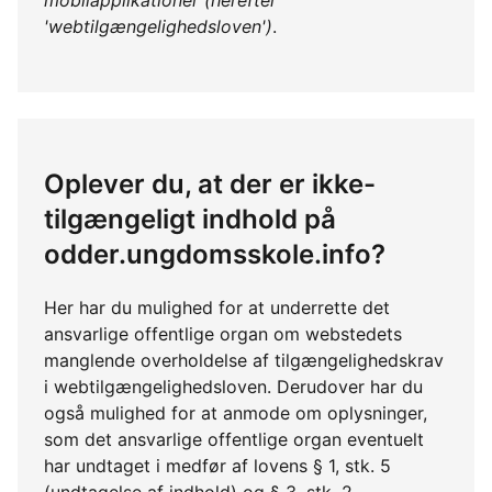
mobilapplikationer (herefter
'webtilgængelighedsloven')
.
Oplever du, at der er ikke-
tilgængeligt indhold på
odder.ungdomsskole.info?
Her har du mulighed for at underrette det
ansvarlige offentlige organ om webstedets
manglende overholdelse af tilgængelighedskrav
i webtilgængelighedsloven. Derudover har du
også mulighed for at anmode om oplysninger,
som det ansvarlige offentlige organ eventuelt
har undtaget i medfør af lovens § 1, stk. 5
(undtagelse af indhold) og § 3, stk. 2