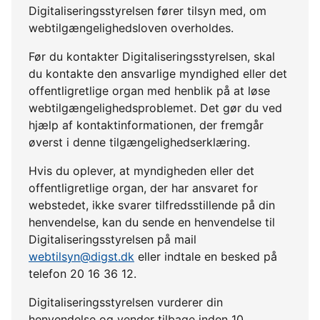
Digitaliseringsstyrelsen fører tilsyn med, om
webtilgængelighedsloven overholdes.
Før du kontakter Digitaliseringsstyrelsen, skal
du kontakte den ansvarlige myndighed eller det
offentligretlige organ med henblik på at løse
webtilgængelighedsproblemet. Det gør du ved
hjælp af kontaktinformationen, der fremgår
øverst i denne tilgængelighedserklæring.
Hvis du oplever, at myndigheden eller det
offentligretlige organ, der har ansvaret for
webstedet, ikke svarer tilfredsstillende på din
henvendelse, kan du sende en henvendelse til
Digitaliseringsstyrelsen på mail
webtilsyn@digst.dk
eller indtale en besked på
telefon 20 16 36 12.
Digitaliseringsstyrelsen vurderer din
henvendelse og vender tilbage inden 10