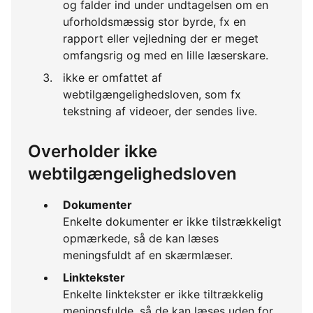
og falder ind under undtagelsen om en
uforholdsmæssig stor byrde, fx en
rapport eller vejledning der er meget
omfangsrig og med en lille læserskare.
ikke er omfattet af
webtilgængelighedsloven, som fx
tekstning af videoer, der sendes live.
Overholder ikke
webtilgængelighedsloven
Dokumenter
Enkelte dokumenter er ikke tilstrækkeligt
opmærkede, så de kan læses
meningsfuldt af en skærmlæser.
Linktekster
Enkelte linktekster er ikke tiltrækkelig
meningsfulde, så de kan læses uden for