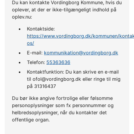
Du kan kontakte Vordingborg Kommune, hvis du
oplever, at der er ikke-tilgængeligt indhold på
oplev.nu:
Kontaktside:
https://www.vordingborg.dk/kommunen/kontak
os/
E-mail:
kommunikation@vordingborg.dk
Telefon:
55363636
Kontaktfunktion: Du kan skrive en e-mail
til ofol@vordingborg.dk eller ringe til mig
på 31316437
Du bør ikke angive fortrolige eller følsomme
personoplysninger som fx personnummer og
helbredsoplysninger, når du kontakter det
offentlige organ.