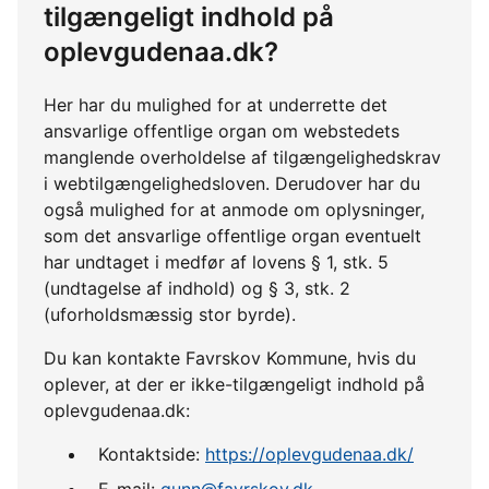
tilgængeligt indhold på
oplevgudenaa.dk?
Her har du mulighed for at underrette det
ansvarlige offentlige organ om webstedets
manglende overholdelse af tilgængelighedskrav
i webtilgængelighedsloven. Derudover har du
også mulighed for at anmode om oplysninger,
som det ansvarlige offentlige organ eventuelt
har undtaget i medfør af lovens § 1, stk. 5
(undtagelse af indhold) og § 3, stk. 2
(uforholdsmæssig stor byrde).
Du kan kontakte Favrskov Kommune, hvis du
oplever, at der er ikke-tilgængeligt indhold på
oplevgudenaa.dk:
Kontaktside:
https://oplevgudenaa.dk/
E-mail:
gunn@favrskov.dk