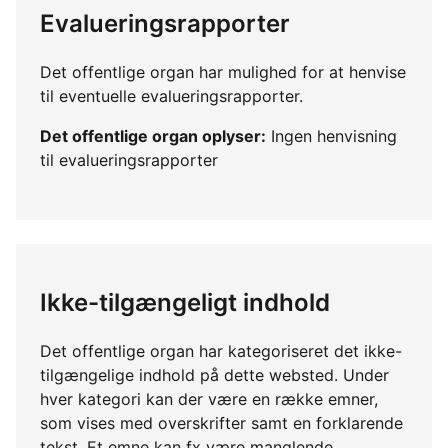
Evalueringsrapporter
Det offentlige organ har mulighed for at henvise
til eventuelle evalueringsrapporter.
Det offentlige organ oplyser:
Ingen henvisning
til evalueringsrapporter
Ikke-tilgængeligt indhold
Det offentlige organ har kategoriseret det ikke-
tilgængelige indhold på dette websted. Under
hver kategori kan der være en række emner,
som vises med overskrifter samt en forklarende
tekst. Et emne kan fx være manglende