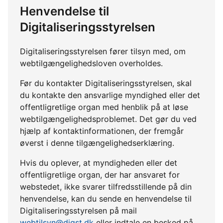
Henvendelse til
Digitaliseringsstyrelsen
Digitaliseringsstyrelsen fører tilsyn med, om
webtilgængelighedsloven overholdes.
Før du kontakter Digitaliseringsstyrelsen, skal
du kontakte den ansvarlige myndighed eller det
offentligretlige organ med henblik på at løse
webtilgængelighedsproblemet. Det gør du ved
hjælp af kontaktinformationen, der fremgår
øverst i denne tilgængelighedserklæring.
Hvis du oplever, at myndigheden eller det
offentligretlige organ, der har ansvaret for
webstedet, ikke svarer tilfredsstillende på din
henvendelse, kan du sende en henvendelse til
Digitaliseringsstyrelsen på mail
webtilsyn@digst.dk
eller indtale en besked på