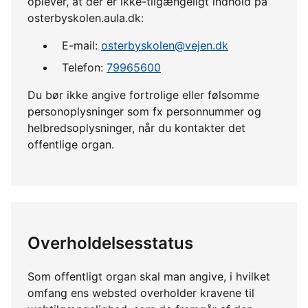
oplever, at der er ikke-tilgængeligt indhold på
osterbyskolen.aula.dk:
E-mail:
osterbyskolen@vejen.dk
Telefon:
79965600
Du bør ikke angive fortrolige eller følsomme
personoplysninger som fx personnummer og
helbredsoplysninger, når du kontakter det
offentlige organ.
Overholdelsesstatus
Som offentligt organ skal man angive, i hvilket
omfang ens websted overholder kravene til