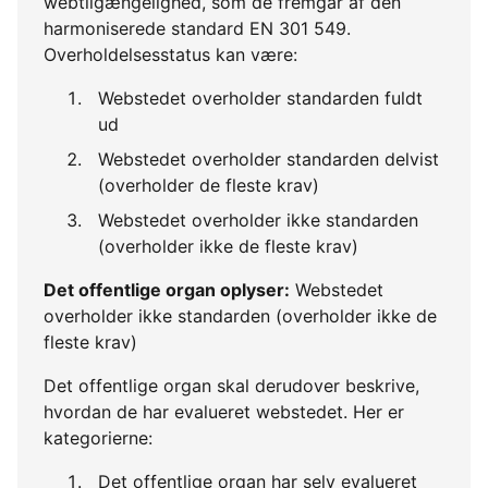
webtilgængelighed, som de fremgår af den
harmoniserede standard EN 301 549.
Overholdelsesstatus kan være:
Webstedet overholder standarden fuldt
ud
Webstedet overholder standarden delvist
(overholder de fleste krav)
Webstedet overholder ikke standarden
(overholder ikke de fleste krav)
Det offentlige organ oplyser:
Webstedet
overholder ikke standarden (overholder ikke de
fleste krav)
Det offentlige organ skal derudover beskrive,
hvordan de har evalueret webstedet. Her er
kategorierne:
Det offentlige organ har selv evalueret