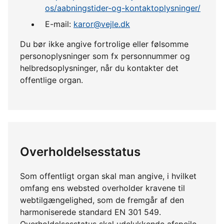
os/aabningstider-og-kontaktoplysninger/
E-mail:
karor@vejle.dk
Du bør ikke angive fortrolige eller følsomme
personoplysninger som fx personnummer og
helbredsoplysninger, når du kontakter det
offentlige organ.
Overholdelsesstatus
Som offentligt organ skal man angive, i hvilket
omfang ens websted overholder kravene til
webtilgængelighed, som de fremgår af den
harmoniserede standard EN 301 549.
Overholdelsesstatus skal udelukkende afspejle