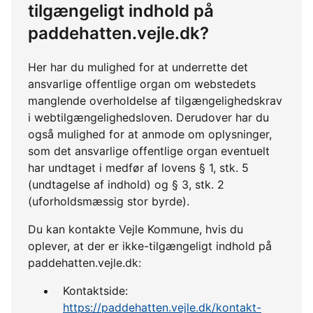
tilgængeligt indhold på
paddehatten.vejle.dk?
Her har du mulighed for at underrette det
ansvarlige offentlige organ om webstedets
manglende overholdelse af tilgængelighedskrav
i webtilgængelighedsloven. Derudover har du
også mulighed for at anmode om oplysninger,
som det ansvarlige offentlige organ eventuelt
har undtaget i medfør af lovens § 1, stk. 5
(undtagelse af indhold) og § 3, stk. 2
(uforholdsmæssig stor byrde).
Du kan kontakte Vejle Kommune, hvis du
oplever, at der er ikke-tilgængeligt indhold på
paddehatten.vejle.dk:
Kontaktside:
https://paddehatten.vejle.dk/kontakt-