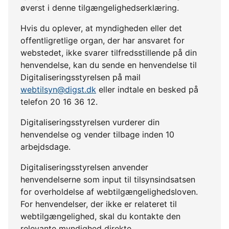
øverst i denne tilgængelighedserklæring.
Hvis du oplever, at myndigheden eller det
offentligretlige organ, der har ansvaret for
webstedet, ikke svarer tilfredsstillende på din
henvendelse, kan du sende en henvendelse til
Digitaliseringsstyrelsen på mail
webtilsyn@digst.dk
eller indtale en besked på
telefon 20 16 36 12.
Digitaliseringsstyrelsen vurderer din
henvendelse og vender tilbage inden 10
arbejdsdage.
Digitaliseringsstyrelsen anvender
henvendelserne som input til tilsynsindsatsen
for overholdelse af webtilgængelighedsloven.
For henvendelser, der ikke er relateret til
webtilgængelighed, skal du kontakte den
relevante myndighed direkte.