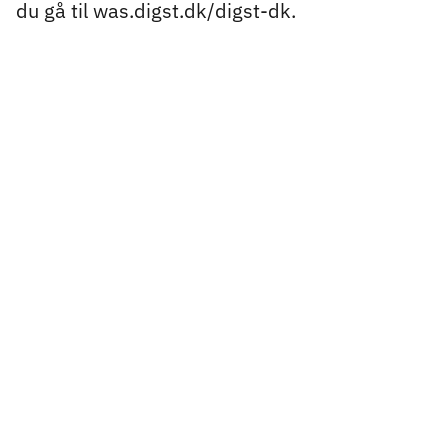
du gå til was.digst.dk/digst-dk.