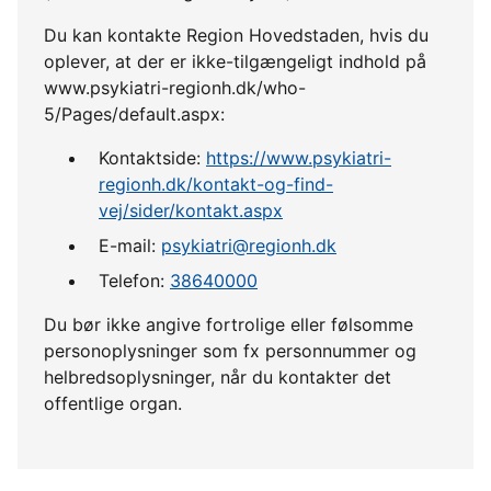
Du kan kontakte Region Hovedstaden, hvis du
oplever, at der er ikke-tilgængeligt indhold på
www.psykiatri-regionh.dk/who-
5/Pages/default.aspx:
Kontaktside:
https://www.psykiatri-
regionh.dk/kontakt-og-find-
vej/sider/kontakt.aspx
E-mail:
psykiatri@regionh.dk
Telefon:
38640000
Du bør ikke angive fortrolige eller følsomme
personoplysninger som fx personnummer og
helbredsoplysninger, når du kontakter det
offentlige organ.