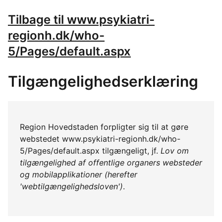
Tilbage til www.psykiatri-
regionh.dk/who-
5/Pages/default.aspx
Tilgængelighedserklæring
Region Hovedstaden forpligter sig til at gøre
webstedet www.psykiatri-regionh.dk/who-
5/Pages/default.aspx tilgængeligt, jf.
Lov om
tilgængelighed af offentlige organers websteder
og mobilapplikationer (herefter
'webtilgængelighedsloven')
.