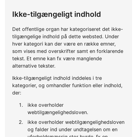
Ikke-tilgængeligt indhold
Det offentlige organ har kategoriseret det ikke-
tilgængelige indhold på dette websted. Under
hver kategori kan der være en række emner,
som vises med overskrifter samt en forklarende
tekst. Et emne kan fx være manglende
alternative tekster.
Ikke-tilgængeligt indhold inddeles i tre
kategorier, og omhandler funktion eller indhold,
der:
ikke overholder
webtilgængelighedsloven.
ikke overholder webtilgængelighedsloven
og falder ind under undtagelsen om en
uforholdsmæssig stor byrde, fx en