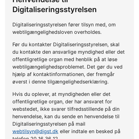
Digitaliseringsstyrelsen
Digitaliseringsstyrelsen fører tilsyn med, om
webtilgængelighedsloven overholdes.
Før du kontakter Digitaliseringsstyrelsen, skal
du kontakte den ansvarlige myndighed eller det
offentligretlige organ med henblik på at løse
webtilgængelighedsproblemet. Det gør du ved
hjælp af kontaktinformationen, der fremgår
øverst i denne tilgængelighedserklæring.
Hvis du oplever, at myndigheden eller det
offentligretlige organ, der har ansvaret for
webstedet, ikke svarer tilfredsstillende på din
henvendelse, kan du sende en henvendelse til
Digitaliseringsstyrelsen på mail
webtilsyn@digst.dk
eller indtale en besked på
telefon 20 16 36 12.