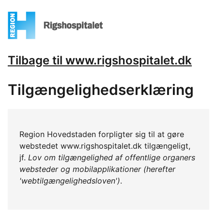
Tilbage til www.rigshospitalet.dk
Tilgængelighedserklæring
Region Hovedstaden forpligter sig til at gøre
webstedet www.rigshospitalet.dk tilgængeligt,
jf.
Lov om tilgængelighed af offentlige organers
websteder og mobilapplikationer (herefter
'webtilgængelighedsloven')
.