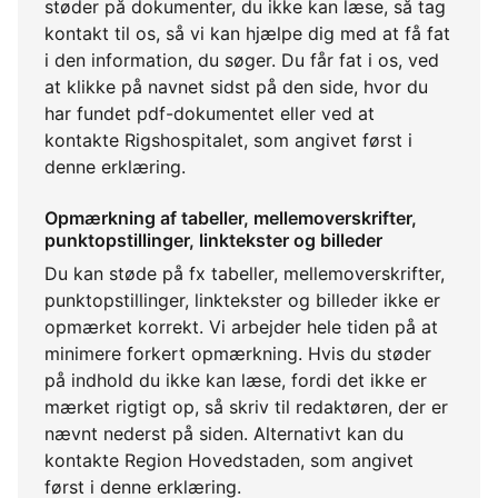
støder på dokumenter, du ikke kan læse, så tag
kontakt til os, så vi kan hjælpe dig med at få fat
i den information, du søger. Du får fat i os, ved
at klikke på navnet sidst på den side, hvor du
har fundet pdf-dokumentet eller ved at
kontakte Rigshospitalet, som angivet først i
denne erklæring.
Opmærkning af tabeller, mellemoverskrifter,
punktopstillinger, linktekster og billeder
Du kan støde på fx tabeller, mellemoverskrifter,
punktopstillinger, linktekster og billeder ikke er
opmærket korrekt. Vi arbejder hele tiden på at
minimere forkert opmærkning. Hvis du støder
på indhold du ikke kan læse, fordi det ikke er
mærket rigtigt op, så skriv til redaktøren, der er
nævnt nederst på siden. Alternativt kan du
kontakte Region Hovedstaden, som angivet
først i denne erklæring.