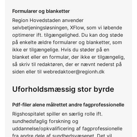
Formularer og blanketter
Region Hovedstaden anvender
selvbetjeningsløsningen, XFlow, som vi løbende
optimerer ift. tilgængelighed. Du kan dog støde
på enkelte ældre formularer og blanketter, som
ikke er tilgængelige. Hvis du støder på en
blanket eller en formular, der ikke er tilgængelig,
så skriv til redaktøren, der er nævnt nederst på
siden eller til webredaktoer@regionh.dk
Uforholdsmæssig stor byrde
Pdf-filer alene målrettet andre fagprofessionelle
Rigshospitalet spiller en særlig rolle ift.
sundhedsfaglig forskning og
uddannelse/opkvalificering af fagprofessionelle
fra andre dele af sundhedsvæsenet. Det vil