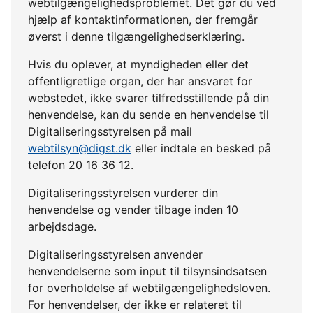
webtilgængelighedsproblemet. Det gør du ved
hjælp af kontaktinformationen, der fremgår
øverst i denne tilgængelighedserklæring.
Hvis du oplever, at myndigheden eller det
offentligretlige organ, der har ansvaret for
webstedet, ikke svarer tilfredsstillende på din
henvendelse, kan du sende en henvendelse til
Digitaliseringsstyrelsen på mail
webtilsyn@digst.dk
eller indtale en besked på
telefon 20 16 36 12.
Digitaliseringsstyrelsen vurderer din
henvendelse og vender tilbage inden 10
arbejdsdage.
Digitaliseringsstyrelsen anvender
henvendelserne som input til tilsynsindsatsen
for overholdelse af webtilgængelighedsloven.
For henvendelser, der ikke er relateret til