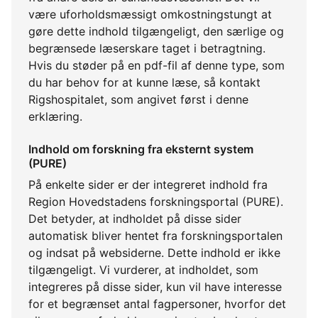
være uforholdsmæssigt omkostningstungt at
gøre dette indhold tilgængeligt, den særlige og
begrænsede læserskare taget i betragtning.
Hvis du støder på en pdf-fil af denne type, som
du har behov for at kunne læse, så kontakt
Rigshospitalet, som angivet først i denne
erklæring.
Indhold om forskning fra eksternt system
(PURE)
På enkelte sider er der integreret indhold fra
Region Hovedstadens forskningsportal (PURE).
Det betyder, at indholdet på disse sider
automatisk bliver hentet fra forskningsportalen
og indsat på websiderne. Dette indhold er ikke
tilgængeligt. Vi vurderer, at indholdet, som
integreres på disse sider, kun vil have interesse
for et begrænset antal fagpersoner, hvorfor det