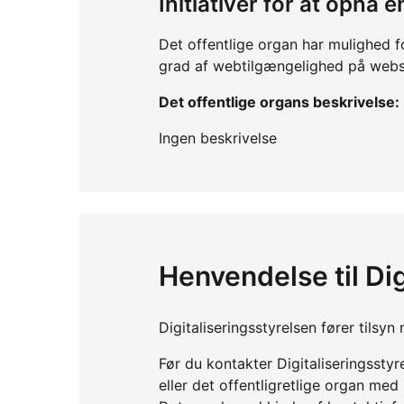
Initiativer for at opnå
Det offentlige organ har mulighed f
grad af webtilgængelighed på webs
Det offentlige organs beskrivelse:
Ingen beskrivelse
Henvendelse til Dig
Digitaliseringsstyrelsen fører tils
Før du kontakter Digitaliseringssty
eller det offentligretlige organ me