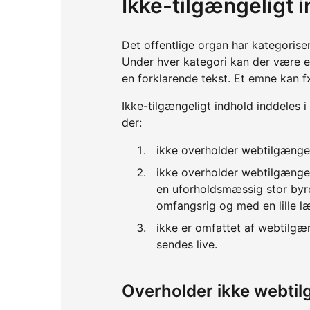
Ikke-tilgængeligt 
Det offentlige organ har kategorise
Under hver kategori kan der være 
en forklarende tekst. Et emne kan f
Ikke-tilgængeligt indhold inddeles i
der:
ikke overholder webtilgænge
ikke overholder webtilgænge
en uforholdsmæssig stor byrd
omfangsrig og med en lille l
ikke er omfattet af webtilgæ
sendes live.
Overholder ikke webti