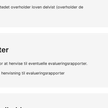
edet overholder loven delvist (overholder de
ter
r at henvise til eventuelle evalueringsrapporter.
henvisning til evalueringsrapporter