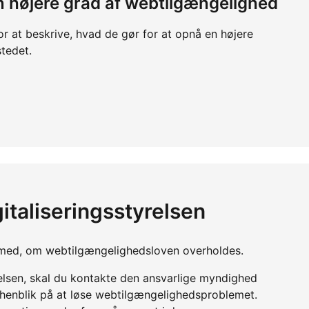
 en højere grad af webtilgængelighed
or at beskrive, hvad de gør for at opnå en højere
tedet.
italiseringsstyrelsen
yn med, om webtilgængelighedsloven overholdes.
relsen, skal du kontakte den ansvarlige myndighed
d henblik på at løse webtilgængelighedsproblemet.