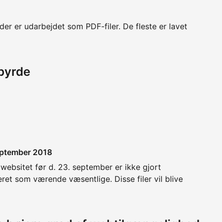
der er udarbejdet som PDF-filer. De fleste er lavet
byrde
september 2018
 websitet før d. 23. september er ikke gjort
et som værende væsentlige. Disse filer vil blive