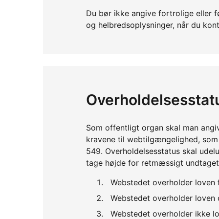
Du bør ikke angive fortrolige ell
og helbredsoplysninger, når du kont
Overholdelsesstat
Som offentligt organ skal man angi
kravene til webtilgængelighed, so
549. Overholdelsesstatus skal udelu
tage højde for retmæssigt undtaget
Webstedet overholder loven 
Webstedet overholder loven d
Webstedet overholder ikke lo