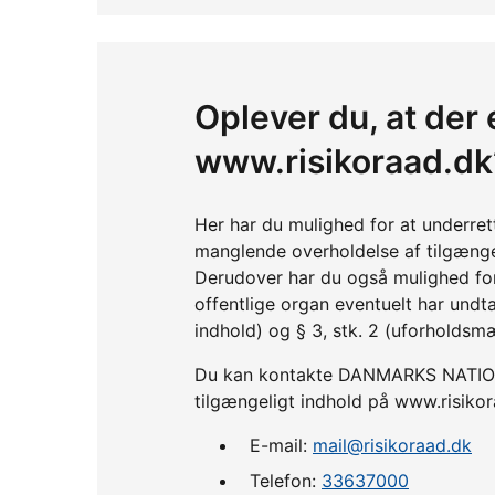
Oplever du, at der 
www.risikoraad.dk
Her har du mulighed for at underre
manglende overholdelse af tilgænge
Derudover har du også mulighed fo
offentlige organ eventuelt har undta
indhold) og § 3, stk. 2 (uforholdsm
Du kan kontakte DANMARKS NATIONA
tilgængeligt indhold på www.risikor
E-mail:
mail@risikoraad.dk
Telefon:
33637000