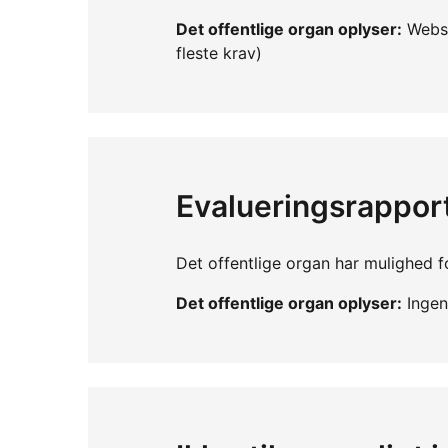
Det offentlige organ oplyser:
Webst
fleste krav)
Evalueringsrappor
Det offentlige organ har mulighed fo
Det offentlige organ oplyser:
Ingen 