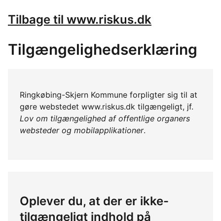
Tilbage til www.riskus.dk
Tilgængelighedserklæring
Ringkøbing-Skjern Kommune forpligter sig til at
gøre webstedet www.riskus.dk tilgængeligt, jf.
Lov om tilgængelighed af offentlige organers
websteder og mobilapplikationer
.
Oplever du, at der er ikke-
tilgængeligt indhold på