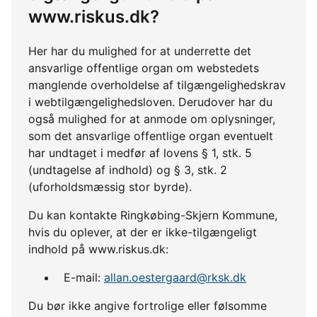
www.riskus.dk?
Her har du mulighed for at underrette det
ansvarlige offentlige organ om webstedets
manglende overholdelse af tilgængelighedskrav
i webtilgængelighedsloven. Derudover har du
også mulighed for at anmode om oplysninger,
som det ansvarlige offentlige organ eventuelt
har undtaget i medfør af lovens § 1, stk. 5
(undtagelse af indhold) og § 3, stk. 2
(uforholdsmæssig stor byrde).
Du kan kontakte Ringkøbing-Skjern Kommune,
hvis du oplever, at der er ikke-tilgængeligt
indhold på www.riskus.dk:
E-mail:
allan.oestergaard@rksk.dk
Du bør ikke angive fortrolige eller følsomme