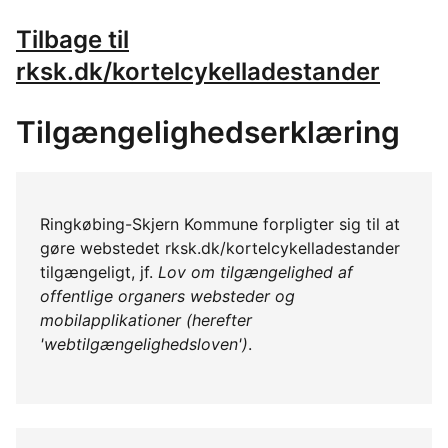
Tilbage til
rksk.dk/kortelcykelladestander
Tilgængelighedserklæring
Ringkøbing-Skjern Kommune forpligter sig til at
gøre webstedet rksk.dk/kortelcykelladestander
tilgængeligt, jf.
Lov om tilgængelighed af
offentlige organers websteder og
mobilapplikationer (herefter
'webtilgængelighedsloven')
.