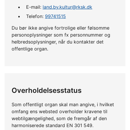
E-mail:
land.by.kultur@rksk.dk
Telefon:
99741515
Du bør ikke angive fortrolige eller følsomme
personoplysninger som fx personnummer og
helbredsoplysninger, når du kontakter det
offentlige organ.
Overholdelsesstatus
Som offentligt organ skal man angive, i hvilket
omfang ens websted overholder kravene til
webtilgængelighed, som de fremgår af den
harmoniserede standard EN 301 549.