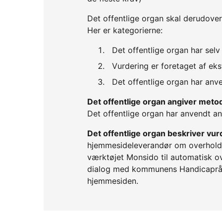
Det offentlige organ skal derudover
Her er kategorierne:
Det offentlige organ har sel
Vurdering er foretaget af eks
Det offentlige organ har an
Det offentlige organ angiver met
Det offentlige organ har anvendt 
Det offentlige organ beskriver v
hjemmesideleverandør om overholde
værktøjet Monsido til automatisk ov
dialog med kommunens Handicapråd
hjemmesiden.