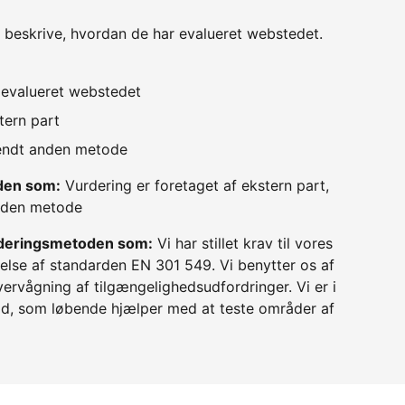
 beskrive, hvordan de har evalueret webstedet.
v evalueret webstedet
tern part
vendt anden metode
oden som:
Vurdering er foretaget af ekstern part,
anden metode
urderingsmetoden som:
Vi har stillet krav til vores
lse af standarden EN 301 549. Vi benytter os af
ervågning af tilgængelighedsudfordringer. Vi er i
, som løbende hjælper med at teste områder af