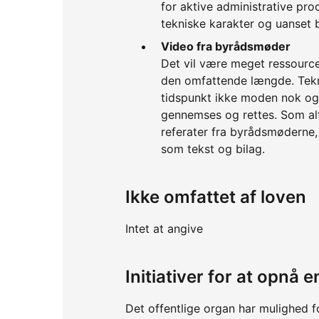
for aktive administrative pro
tekniske karakter og uanset 
Video fra byrådsmøder
Det vil være meget ressourc
den omfattende længde. Tekno
tidspunkt ikke moden nok og 
gennemses og rettes. Som altern
referater fra byrådsmøderne, 
som tekst og bilag.
Ikke omfattet af loven
Intet at angive
Initiativer for at opnå
Det offentlige organ har mulighed f