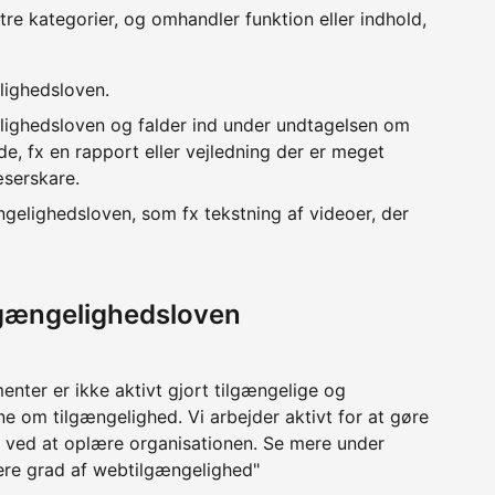
 tre kategorier, og omhandler funktion eller indhold,
lighedsloven.
lighedsloven og falder ind under undtagelsen om
e, fx en rapport eller vejledning der er meget
æserskare.
ngelighedsloven, som fx tekstning af videoer, der
lgængelighedsloven
nter er ikke aktivt gjort tilgængelige og
e om tilgængelighed. Vi arbejder aktivt for at gøre
ved at oplære organisationen. Se mere under
øjere grad af webtilgængelighed"