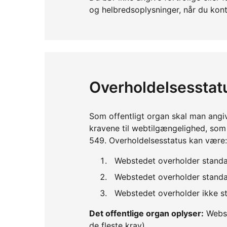
og helbredsoplysninger, når du kont
Overholdelsesstat
Som offentligt organ skal man angi
kravene til webtilgængelighed, so
549. Overholdelsesstatus kan være:
Webstedet overholder standa
Webstedet overholder standar
Webstedet overholder ikke st
Det offentlige organ oplyser:
Webst
de fleste krav)