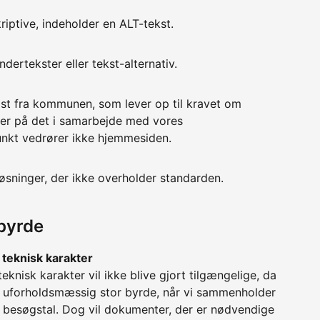
kriptive, indeholder en ALT-tekst.
ertekster eller tekst-alternativ.
 post fra kommunen, som lever op til kravet om
der på det i samarbejde med vores
unkt vedrører ikke hjemmesiden.
øsninger, der ikke overholder standarden.
byrde
teknisk karakter
knisk karakter vil ikke blive gjort tilgængelige, da
 uforholdsmæssig stor byrde, når vi sammenholder
besøgstal. Dog vil dokumenter, der er nødvendige