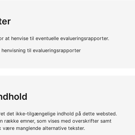
ter
r at henvise til eventuelle evalueringsrapporter.
henvisning til evalueringsrapporter
indhold
ret det ikke-tilgængelige indhold på dette websted.
en række emner, som vises med overskrifter samt
x være manglende alternative tekster.