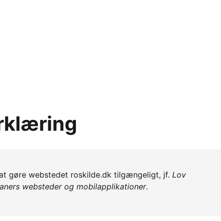
rklæring
at gøre webstedet roskilde.dk tilgængeligt, jf.
Lov
ganers websteder og mobilapplikationer
.