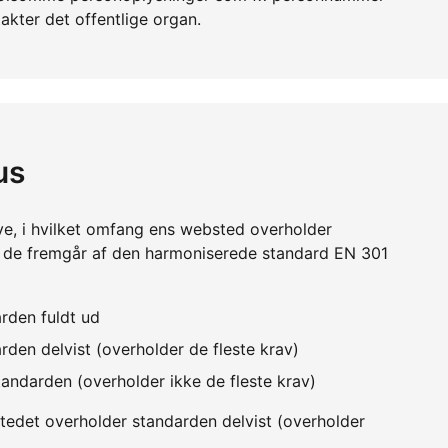
akter det offentlige organ.
us
ve, i hvilket omfang ens websted overholder
m de fremgår af den harmoniserede standard EN 301
rden fuldt ud
den delvist (overholder de fleste krav)
andarden (overholder ikke de fleste krav)
edet overholder standarden delvist (overholder