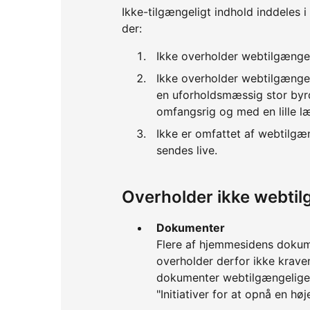
Ikke-tilgængeligt indhold inddeles i
der:
Ikke overholder webtilgænge
Ikke overholder webtilgænge
en uforholdsmæssig stor byrd
omfangsrig og med en lille l
Ikke er omfattet af webtilgæ
sendes live.
Overholder ikke webti
Dokumenter
Flere af hjemmesidens dokume
overholder derfor ikke kraven
dokumenter webtilgængelige 
"Initiativer for at opnå en h