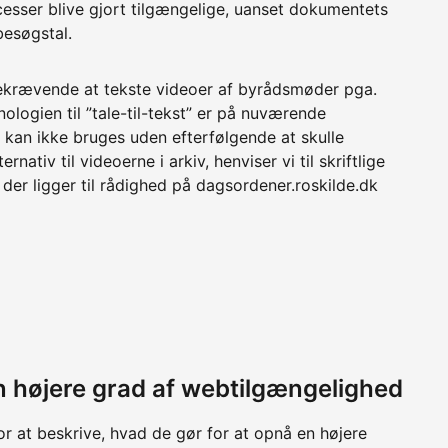
cesser blive gjort tilgængelige, uanset dokumentets
besøgstal.
ekrævende at tekste videoer af byrådsmøder pga.
logien til ”tale-til-tekst” er på nuværende
kan ikke bruges uden efterfølgende at skulle
ativ til videoerne i arkiv, henviser vi til skriftlige
der ligger til rådighed på dagsordener.roskilde.dk
 en højere grad af webtilgængelighed
or at beskrive, hvad de gør for at opnå en højere