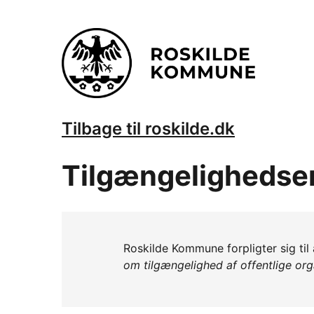
Tilbage til roskilde.dk
Tilgængelighedse
Roskilde Kommune forpligter sig til 
om tilgængelighed af offentlige or