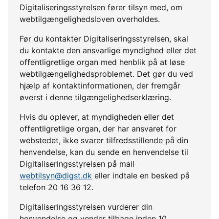
Digitaliseringsstyrelsen fører tilsyn med, om
webtilgængelighedsloven overholdes.
Før du kontakter Digitaliseringsstyrelsen, skal
du kontakte den ansvarlige myndighed eller det
offentligretlige organ med henblik på at løse
webtilgængelighedsproblemet. Det gør du ved
hjælp af kontaktinformationen, der fremgår
øverst i denne tilgængelighedserklæring.
Hvis du oplever, at myndigheden eller det
offentligretlige organ, der har ansvaret for
webstedet, ikke svarer tilfredsstillende på din
henvendelse, kan du sende en henvendelse til
Digitaliseringsstyrelsen på mail
webtilsyn@digst.dk
eller indtale en besked på
telefon 20 16 36 12.
Digitaliseringsstyrelsen vurderer din
henvendelse og vender tilbage inden 10