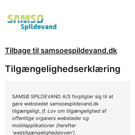
Tilbage til samsoespildevand.dk
Tilgængelighedserklæring
SAMSØ SPILDEVAND A/S forpligter sig til at
gøre webstedet samsoespildevand.dk
tilgængeligt, jf.
Lov om tilgængelighed af
offentlige organers websteder og
mobilapplikationer (herefter
'webtilgængelighedsloven')
.