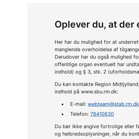
Oplever du, at der
Her har du mulighed for at underre
manglende overholdelse af tilgænge
Derudover har du også mulighed fo
offentlige organ eventuelt har undta
indhold) og § 3, stk. 2 (uforholdsm
Du kan kontakte Region Midtjylland, 
indhold på www.sbu.rm.dk:
E-mail:
webteam@stab.rm.dk
Telefon:
78410630
Du bør ikke angive fortrolige ell
og helbredsoplysninger, når du kont