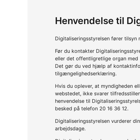
Henvendelse til Dig
Digitaliseringsstyrelsen fører tils
Før du kontakter Digitaliseringssty
eller det offentligretlige organ me
Det gør du ved hjælp af kontaktinf
tilgængelighedserklæring.
Hvis du oplever, at myndigheden elle
webstedet, ikke svarer tilfredsstil
henvendelse til Digitaliseringsstyre
besked på telefon 20 16 36 12.
Digitaliseringsstyrelsen vurderer d
arbejdsdage.