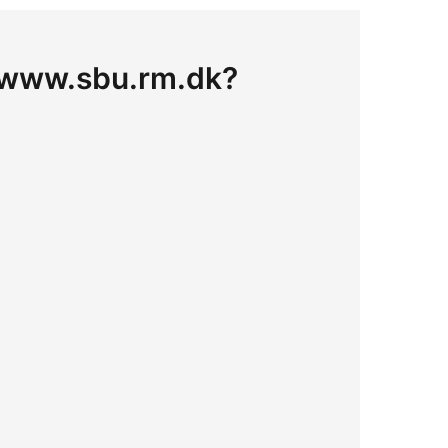
på www.sbu.rm.dk?