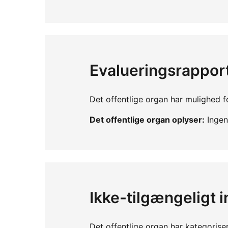
Evalueringsrappor
Det offentlige organ har mulighed fo
Det offentlige organ oplyser:
Ingen 
Ikke-tilgængeligt 
Det offentlige organ har kategorise