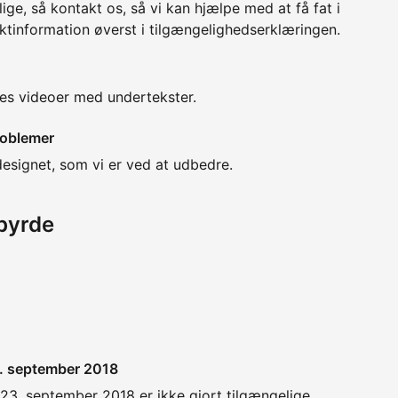
ge, så kontakt os, så vi kan hjælpe med at få fat i
ktinformation øverst i tilgængelighedserklæringen.
res videoer med undertekster.
roblemer
 designet, som vi er ved at udbedre.
byrde
3. september 2018
23. september 2018 er ikke gjort tilgængelige