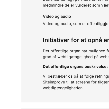
medmindre de er vurderet som være
Video og audio
Video og audio, som er offentliggj
Initiativer for at opnå
Det offentlige organ har mulighed f
grad af webtilgængelighed på webs
Det offentlige organs beskrivelse:
Vi bestræber os på at følge retning
Siteimprove til at screene for tilgæ
webtilgængeligheden.