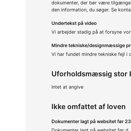
dokumenter, der bør være tilgængeli
den information, du søger. Se konta
Undertekst på video
Vi arbejder stadig på at forsyne vo
Mindre tekniske/designmæssige p
Vi har fundet mindre tekniske fejl i
Uforholdsmæssig stor 
Intet at angive
Ikke omfattet af loven
Dokumenter lagt på websitet før 2
Dokumenter lagt på websitet før d. 