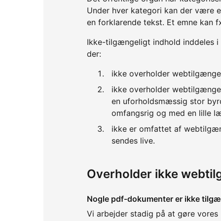
Under hver kategori kan der være 
en forklarende tekst. Et emne kan f
Ikke-tilgængeligt indhold inddeles i
der:
ikke overholder webtilgænge
ikke overholder webtilgænge
en uforholdsmæssig stor byrd
omfangsrig og med en lille l
ikke er omfattet af webtilgæ
sendes live.
Overholder ikke webti
Nogle pdf-dokumenter er ikke tilgæ
Vi arbejder stadig på at gøre vores 