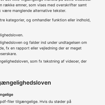
en række emner, som vises med overskrifter samt
x være manglende alternative tekster.
 tre kategorier, og omhandler funktion eller indhold,
lighedsloven.
lighedsloven og falder ind under undtagelsen om
e, fx en rapport eller vejledning der er meget
æserskare.
ngelighedsloven, som fx tekstning af videoer, der
lgængelighedsloven
ngelige
pdf-filer tilgængelige. Hvis du støder på