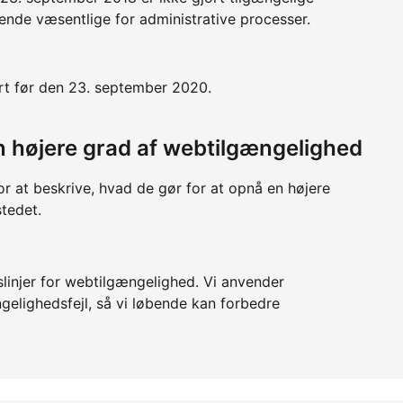
nde væsentlige for administrative processer.
ort før den 23. september 2020.
 en højere grad af webtilgængelighed
or at beskrive, hvad de gør for at opnå en højere
tedet.
slinjer for webtilgængelighed. Vi anvender
ngelighedsfejl, så vi løbende kan forbedre