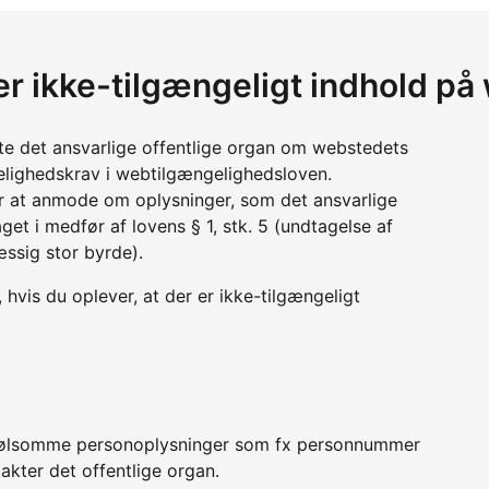
 er ikke-tilgængeligt indhold 
tte det ansvarlige offentlige organ om webstedets
lighedskrav i webtilgængelighedsloven.
r at anmode om oplysninger, som det ansvarlige
get i medfør af lovens § 1, stk. 5 (undtagelse af
æssig stor byrde).
hvis du oplever, at der er ikke-tilgængeligt
er følsomme personoplysninger som fx personnummer
akter det offentlige organ.