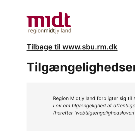
Tilbage til www.sbu.rm.dk
Tilgængelighedse
Region Midtjylland forpligter sig ti
Lov om tilgængelighed af offentlig
(herefter 'webtilgængelighedsloven'