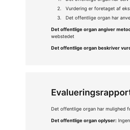
Vurdering er foretaget af eks
Det offentlige organ har an
Det offentlige organ angiver met
webstedet
Det offentlige organ beskriver v
Evalueringsrappor
Det offentlige organ har mulighed fo
Det offentlige organ oplyser:
Ingen 