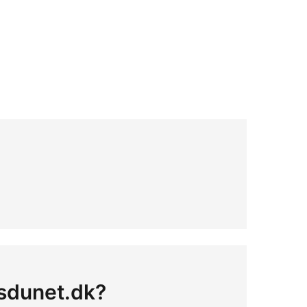
 sdunet.dk?