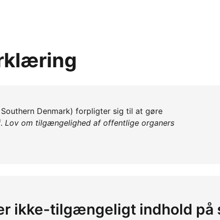
rklæring
Southern Denmark) forpligter sig til at gøre
f.
Lov om tilgængelighed af offentlige organers
 er ikke-tilgængeligt indhold på