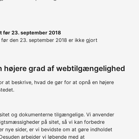
t før 23. september 2018
før den 23. september 2018 er ikke gjort
 en højere grad af webtilgængelighed
or at beskrive, hvad de gør for at opnå en højere
tedet.
sitet og dokumenterne tilgængelige. Vi anvender
sigtsmæssigheder på sitet, så vi kan forbedre
r nye sider, er vi bevidste om at gøre indholdet
. Desuden arbejder vi løbende med at