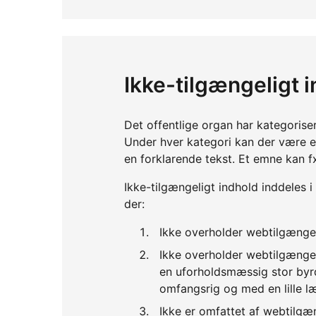
Ikke-tilgængeligt 
Det offentlige organ har kategorise
Under hver kategori kan der være 
en forklarende tekst. Et emne kan f
Ikke-tilgængeligt indhold inddeles i
der:
Ikke overholder webtilgænge
Ikke overholder webtilgænge
en uforholdsmæssig stor byrd
omfangsrig og med en lille l
Ikke er omfattet af webtilgæ