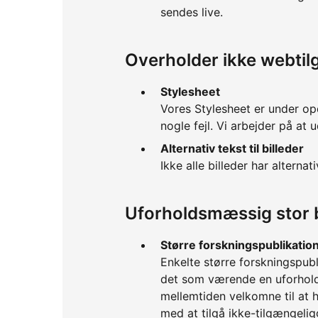
sendes live.
Overholder ikke webti
Stylesheet
Vores Stylesheet er under op
nogle fejl. Vi arbejder på at 
Alternativ tekst til billeder
Ikke alle billeder har alternati
Uforholdsmæssig stor 
Større forskningspublikatio
Enkelte større forskningspubl
det som værende en uforholds
mellemtiden velkomne til at h
med at tilgå ikke-tilgængeli