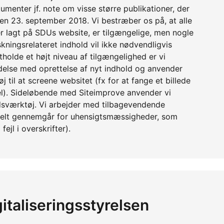
umenter jf. note om visse større publikationer, der
en 23. september 2018. Vi bestræber os på, at alle
r lagt på SDUs website, er tilgængelige, men nogle
kningsrelateret indhold vil ikke nødvendligvis
holde et højt niveau af tilgængelighed er vi
lse med oprettelse af nyt indhold og anvender
til at screene websitet (fx for at fange et billede
itel). Sideløbende med Siteimprove anvender vi
sværktøj. Vi arbejder med tilbagevendende
uelt gennemgår for uhensigtsmæssigheder, som
ejl i overskrifter).
italiseringsstyrelsen