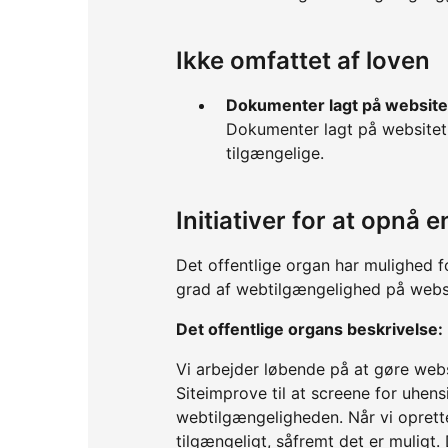
Ikke omfattet af loven
Dokumenter lagt på website
Dokumenter lagt på websitet 
tilgængelige.
Initiativer for at opnå
Det offentlige organ har mulighed f
grad af webtilgængelighed på webs
Det offentlige organs beskrivelse:
Vi arbejder løbende på at gøre web
Siteimprove til at screene for uhen
webtilgængeligheden. Når vi oprette
tilgængeligt, såfremt det er muligt