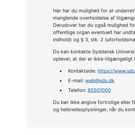
Her har du mulighed for at underre
manglende overholdelse af tilgænge
Derudover har du også mulighed fo
offentlige organ eventuelt har undta
indhold) og § 3, stk. 2 (uforholdsm
Du kan kontakte Syddansk Universit
oplever, at der er ikke-tilgængeligt
Kontaktside:
https://www.sd
E-mail:
web@sdu.dk
Telefon:
65501000
Du bør ikke angive fortrolige ell
og helbredsoplysninger, når du kont