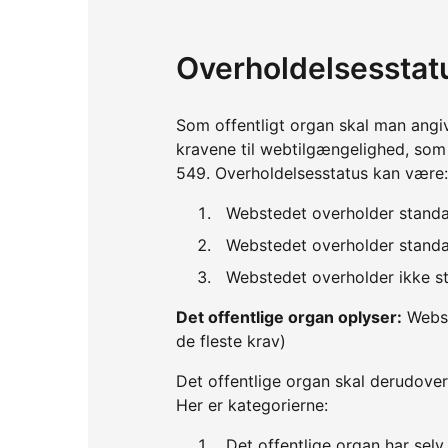
Overholdelsesstat
Som offentligt organ skal man angi
kravene til webtilgængelighed, so
549. Overholdelsesstatus kan være:
Webstedet overholder standa
Webstedet overholder standar
Webstedet overholder ikke st
Det offentlige organ oplyser:
Webst
de fleste krav)
Det offentlige organ skal derudover
Her er kategorierne:
Det offentlige organ har sel