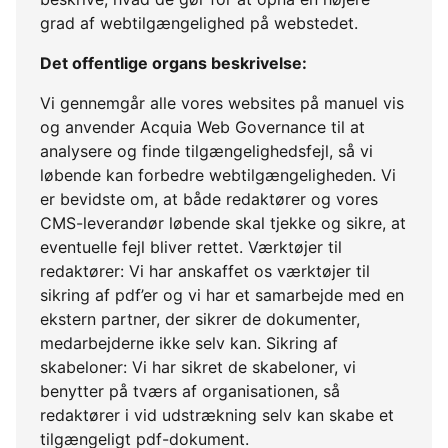
grad af webtilgængelighed på webstedet.
Det offentlige organs beskrivelse:
Vi gennemgår alle vores websites på manuel vis
og anvender Acquia Web Governance til at
analysere og finde tilgængelighedsfejl, så vi
løbende kan forbedre webtilgængeligheden. Vi
er bevidste om, at både redaktører og vores
CMS-leverandør løbende skal tjekke og sikre, at
eventuelle fejl bliver rettet. Værktøjer til
redaktører: Vi har anskaffet os værktøjer til
sikring af pdf’er og vi har et samarbejde med en
ekstern partner, der sikrer de dokumenter,
medarbejderne ikke selv kan. Sikring af
skabeloner: Vi har sikret de skabeloner, vi
benytter på tværs af organisationen, så
redaktører i vid udstrækning selv kan skabe et
tilgængeligt pdf-dokument.