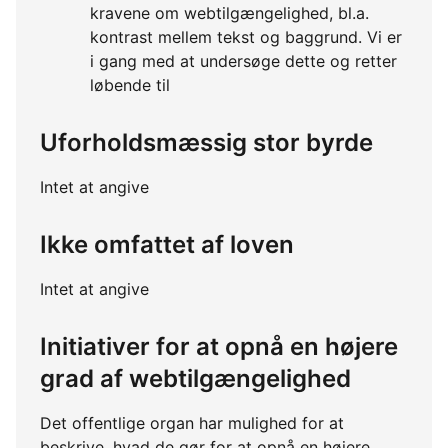
kravene om webtilgængelighed, bl.a.
kontrast mellem tekst og baggrund. Vi er
i gang med at undersøge dette og retter
løbende til
Uforholdsmæssig stor byrde
Intet at angive
Ikke omfattet af loven
Intet at angive
Initiativer for at opnå en højere
grad af webtilgængelighed
Det offentlige organ har mulighed for at
beskrive, hvad de gør for at opnå en højere