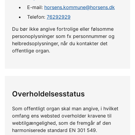
E-mail:
horsens.kommune@horsens.dk
Telefon:
76292929
Du bør ikke angive fortrolige eller følsomme
personoplysninger som fx personnummer og
helbredsoplysninger, når du kontakter det
offentlige organ.
Overholdelsesstatus
Som offentligt organ skal man angive, i hvilket
omfang ens websted overholder kravene til
webtilgængelighed, som de fremgår af den
harmoniserede standard EN 301 549.