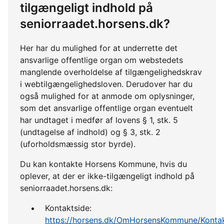
tilgængeligt indhold på
seniorraadet.horsens.dk?
Her har du mulighed for at underrette det
ansvarlige offentlige organ om webstedets
manglende overholdelse af tilgængelighedskrav
i webtilgængelighedsloven. Derudover har du
også mulighed for at anmode om oplysninger,
som det ansvarlige offentlige organ eventuelt
har undtaget i medfør af lovens § 1, stk. 5
(undtagelse af indhold) og § 3, stk. 2
(uforholdsmæssig stor byrde).
Du kan kontakte Horsens Kommune, hvis du
oplever, at der er ikke-tilgængeligt indhold på
seniorraadet.horsens.dk:
Kontaktside:
https://horsens.dk/OmHorsensKommune/Kontak