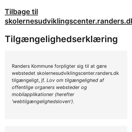
Tilbage til
skolernesudviklingscenter.randers.d
Tilgængelighedserklæring
Randers Kommune forpligter sig til at gøre
webstedet skolernesudviklingscenter.randers.dk
tilgængeligt, jf.
Lov om tilgængelighed af
offentlige organers websteder og
mobilapplikationer (herefter
'webtilgængelighedsloven')
.