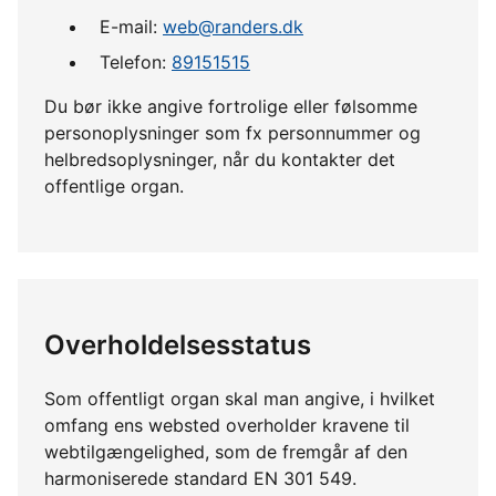
E-mail:
web@randers.dk
Telefon:
89151515
Du bør ikke angive fortrolige eller følsomme
personoplysninger som fx personnummer og
helbredsoplysninger, når du kontakter det
offentlige organ.
Overholdelsesstatus
Som offentligt organ skal man angive, i hvilket
omfang ens websted overholder kravene til
webtilgængelighed, som de fremgår af den
harmoniserede standard EN 301 549.