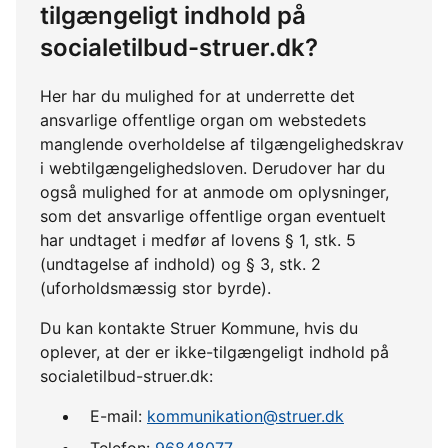
tilgængeligt indhold på
socialetilbud-struer.dk?
Her har du mulighed for at underrette det
ansvarlige offentlige organ om webstedets
manglende overholdelse af tilgængelighedskrav
i webtilgængelighedsloven. Derudover har du
også mulighed for at anmode om oplysninger,
som det ansvarlige offentlige organ eventuelt
har undtaget i medfør af lovens § 1, stk. 5
(undtagelse af indhold) og § 3, stk. 2
(uforholdsmæssig stor byrde).
Du kan kontakte Struer Kommune, hvis du
oplever, at der er ikke-tilgængeligt indhold på
socialetilbud-struer.dk:
E-mail:
kommunikation@struer.dk
Telefon:
96848077