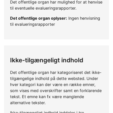
Det offentlige organ har mulighed for at henvise
til eventuelle evalueringsrapporter.
Det offentlige organ oplyser:
Ingen henvisning
til evalueringsrapporter
Ikke-tilgængeligt indhold
Det offentlige organ har kategoriseret det ikke-
tilgængelige indhold på dette websted. Under
hver kategori kan der være en række emner,
som vises med overskrifter samt en forklarende
tekst. Et emne kan fx være manglende
alternative tekster.
Ikke-tilgængeligt indhold inddeles i tre