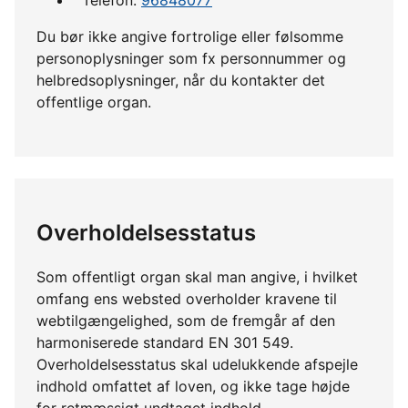
Du bør ikke angive fortrolige eller følsomme
personoplysninger som fx personnummer og
helbredsoplysninger, når du kontakter det
offentlige organ.
Overholdelsesstatus
Som offentligt organ skal man angive, i hvilket
omfang ens websted overholder kravene til
webtilgængelighed, som de fremgår af den
harmoniserede standard EN 301 549.
Overholdelsesstatus skal udelukkende afspejle
indhold omfattet af loven, og ikke tage højde
for retmæssigt undtaget indhold.