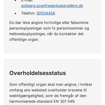
solbjerg.sognfrederiksberg@km.dk
Telefon:
30504458
Du bør ikke angive fortrolige eller følsomme
personoplysninger som fx personnummer og
helbredsoplysninger, når du kontakter det
offentlige organ.
Overholdelsesstatus
Som offentligt organ skal man angive, i hvilket
omfang ens websted overholder kravene til
webtilgængelighed, som de fremgår af den
harmoniserede standard EN 301 549.