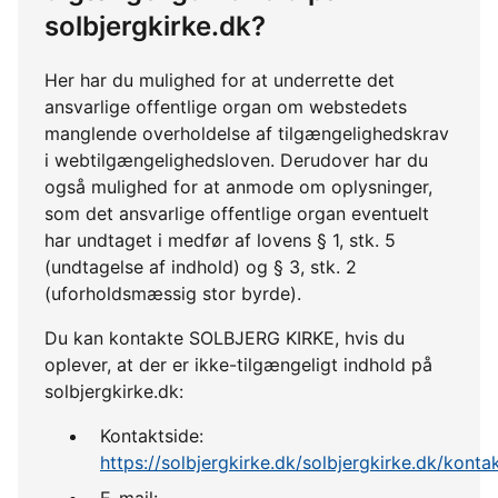
solbjergkirke.dk?
Her har du mulighed for at underrette det
ansvarlige offentlige organ om webstedets
manglende overholdelse af tilgængelighedskrav
i webtilgængelighedsloven. Derudover har du
også mulighed for at anmode om oplysninger,
som det ansvarlige offentlige organ eventuelt
har undtaget i medfør af lovens § 1, stk. 5
(undtagelse af indhold) og § 3, stk. 2
(uforholdsmæssig stor byrde).
Du kan kontakte SOLBJERG KIRKE, hvis du
oplever, at der er ikke-tilgængeligt indhold på
solbjergkirke.dk:
Kontaktside:
https://solbjergkirke.dk/solbjergkirke.dk/konta
E-mail: