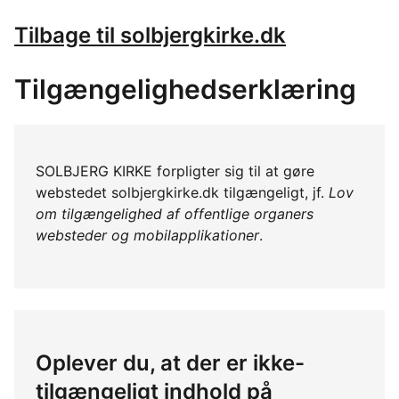
Tilbage til solbjergkirke.dk
Tilgængelighedserklæring
SOLBJERG KIRKE forpligter sig til at gøre
webstedet solbjergkirke.dk tilgængeligt, jf.
Lov
om tilgængelighed af offentlige organers
websteder og mobilapplikationer
.
Oplever du, at der er ikke-
tilgængeligt indhold på