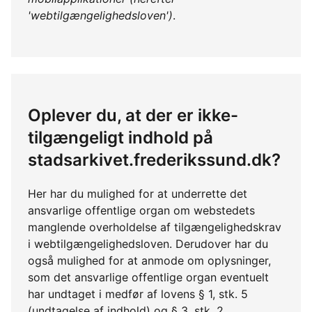
'webtilgængelighedsloven')
.
Oplever du, at der er ikke-
tilgængeligt indhold på
stadsarkivet.frederikssund.dk?
Her har du mulighed for at underrette det
ansvarlige offentlige organ om webstedets
manglende overholdelse af tilgængelighedskrav
i webtilgængelighedsloven. Derudover har du
også mulighed for at anmode om oplysninger,
som det ansvarlige offentlige organ eventuelt
har undtaget i medfør af lovens § 1, stk. 5
(undtagelse af indhold) og § 3, stk. 2