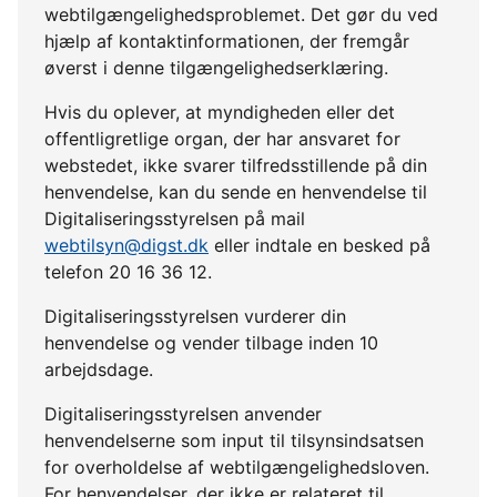
webtilgængelighedsproblemet. Det gør du ved
hjælp af kontaktinformationen, der fremgår
øverst i denne tilgængelighedserklæring.
Hvis du oplever, at myndigheden eller det
offentligretlige organ, der har ansvaret for
webstedet, ikke svarer tilfredsstillende på din
henvendelse, kan du sende en henvendelse til
Digitaliseringsstyrelsen på mail
webtilsyn@digst.dk
eller indtale en besked på
telefon 20 16 36 12.
Digitaliseringsstyrelsen vurderer din
henvendelse og vender tilbage inden 10
arbejdsdage.
Digitaliseringsstyrelsen anvender
henvendelserne som input til tilsynsindsatsen
for overholdelse af webtilgængelighedsloven.
For henvendelser, der ikke er relateret til