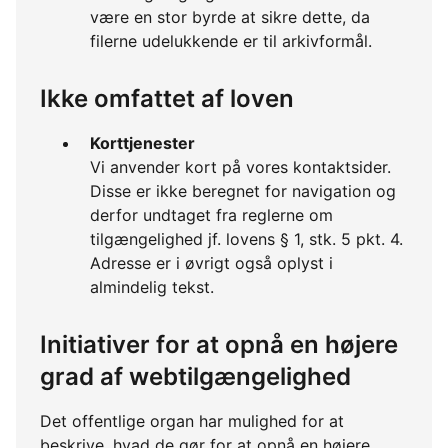
være en stor byrde at sikre dette, da
filerne udelukkende er til arkivformål.
Ikke omfattet af loven
Korttjenester
Vi anvender kort på vores kontaktsider.
Disse er ikke beregnet for navigation og
derfor undtaget fra reglerne om
tilgængelighed jf. lovens § 1, stk. 5 pkt. 4.
Adresse er i øvrigt også oplyst i
almindelig tekst.
Initiativer for at opnå en højere
grad af webtilgængelighed
Det offentlige organ har mulighed for at
beskrive, hvad de gør for at opnå en højere