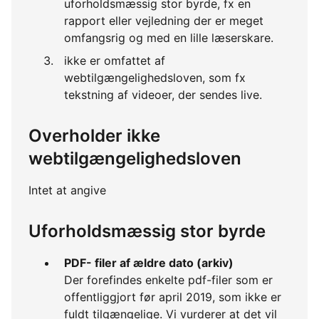
uforholdsmæssig stor byrde, fx en
rapport eller vejledning der er meget
omfangsrig og med en lille læserskare.
ikke er omfattet af
webtilgængelighedsloven, som fx
tekstning af videoer, der sendes live.
Overholder ikke
webtilgængelighedsloven
Intet at angive
Uforholdsmæssig stor byrde
PDF- filer af ældre dato (arkiv)
Der forefindes enkelte pdf-filer som er
offentliggjort før april 2019, som ikke er
fuldt tilgængelige. Vi vurderer at det vil