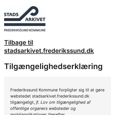
Tilbage til
stadsarkivet.frederikssund.dk
Tilgængelighedserklæring
Frederikssund Kommune forpligter sig til at gøre
webstedet stadsarkivet.frederikssund.dk
tilgængeligt, jf.
Lov om tilgængelighed af
offentlige organers websteder og
mobilapplikationer (herefter