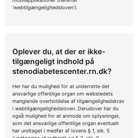
mobilapplikationer (herefter
'webtilgængelighedsloven')
.
Oplever du, at der er ikke-
tilgængeligt indhold på
stenodiabetescenter.rn.dk?
Her har du mulighed for at underrette det
ansvarlige offentlige organ om webstedets
manglende overholdelse af tilgængelighedskrav
i webtilgængelighedsloven. Derudover har du
også mulighed for at anmode om oplysninger,
som det ansvarlige offentlige organ eventuelt
har undtaget i medfør af lovens § 1, stk. 5
(undtagelse af indhold) og § 3, stk. 2