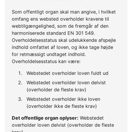
Som offentligt organ skal man angive, i hvilket
omfang ens websted overholder kravene til
webtilgængelighed, som de fremgår af den
harmoniserede standard EN 301 549.
Overholdelsesstatus skal udelukkende afspejle
indhold omfattet af loven, og ikke tage højde
for retmæssigt undtaget indhold.
Overholdelsesstatus kan være:
Webstedet overholder loven fuldt ud
Webstedet overholder loven delvist
(overholder de fleste krav)
Webstedet overholder ikke loven
(overholder ikke de fleste krav)
Det offentlige organ oplyser:
Webstedet
overholder loven delvist (overholder de fleste
krav)