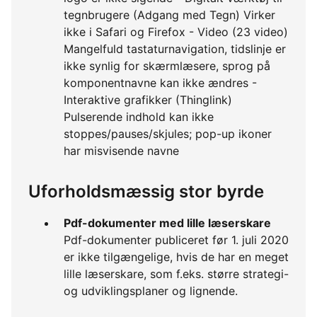
tegnbrugere (Adgang med Tegn) Virker
ikke i Safari og Firefox - Video (23 video)
Mangelfuld tastaturnavigation, tidslinje er
ikke synlig for skærmlæsere, sprog på
komponentnavne kan ikke ændres -
Interaktive grafikker (Thinglink)
Pulserende indhold kan ikke
stoppes/pauses/skjules; pop-up ikoner
har misvisende navne
Uforholdsmæssig stor byrde
Pdf-dokumenter med lille læserskare
Pdf-dokumenter publiceret før 1. juli 2020
er ikke tilgængelige, hvis de har en meget
lille læserskare, som f.eks. større strategi-
og udviklingsplaner og lignende.