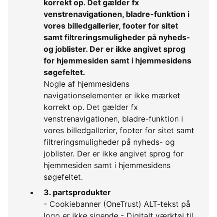
korrekt op. Det gælder fx
venstrenavigationen, bladre-funktion i
vores billedgallerier, footer for sitet
samt filtreringsmuligheder på nyheds-
og joblister. Der er ikke angivet sprog
for hjemmesiden samt i hjemmesidens
søgefeltet.
Nogle af hjemmesidens
navigationselementer er ikke mærket
korrekt op. Det gælder fx
venstrenavigationen, bladre-funktion i
vores billedgallerier, footer for sitet samt
filtreringsmuligheder på nyheds- og
joblister. Der er ikke angivet sprog for
hjemmesiden samt i hjemmesidens
søgefeltet.
3. partsprodukter
- Cookiebanner (OneTrust) ALT-tekst på
logo er ikke sigende - Digitalt værktøj til