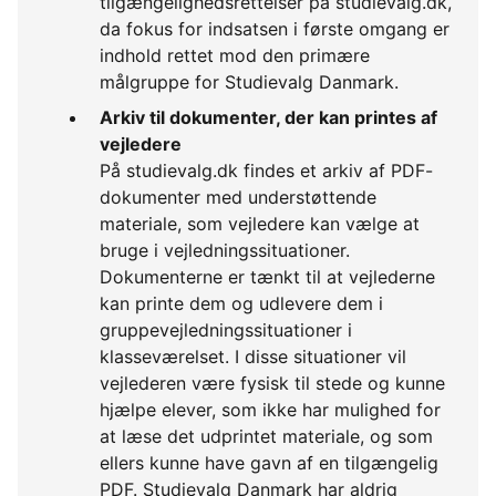
tilgængelighedsrettelser på studievalg.dk,
da fokus for indsatsen i første omgang er
indhold rettet mod den primære
målgruppe for Studievalg Danmark.
Arkiv til dokumenter, der kan printes af
vejledere
På studievalg.dk findes et arkiv af PDF-
dokumenter med understøttende
materiale, som vejledere kan vælge at
bruge i vejledningssituationer.
Dokumenterne er tænkt til at vejlederne
kan printe dem og udlevere dem i
gruppevejledningssituationer i
klasseværelset. I disse situationer vil
vejlederen være fysisk til stede og kunne
hjælpe elever, som ikke har mulighed for
at læse det udprintet materiale, og som
ellers kunne have gavn af en tilgængelig
PDF. Studievalg Danmark har aldrig