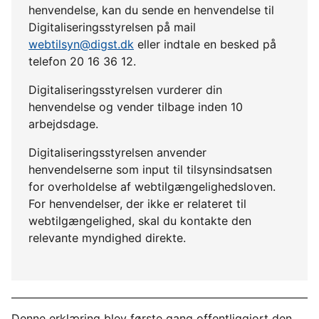
henvendelse, kan du sende en henvendelse til
Digitaliseringsstyrelsen på mail
webtilsyn@digst.dk
eller indtale en besked på
telefon 20 16 36 12.
Digitaliseringsstyrelsen vurderer din
henvendelse og vender tilbage inden 10
arbejdsdage.
Digitaliseringsstyrelsen anvender
henvendelserne som input til tilsynsindsatsen
for overholdelse af webtilgængelighedsloven.
For henvendelser, der ikke er relateret til
webtilgængelighed, skal du kontakte den
relevante myndighed direkte.
Denne erklæring blev første gang offentliggjort den