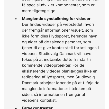
få specialudviklet komponenter, som er
mere tilgængelige.
Manglende synstolkning for videoer
Der findes videoer på webstedet, hvori
der fremgår informationer visuelt, som
ikke formidles i lydsporet, herunder navn
og alder på de talende personer, som
tjener til at give kontekst til fortællingen i
videoen. Studievalg Danmark vil have
fokus på at indtænke dette fra start i
kommende videoprojekter. For de
eksisterende videoer planlægges ikke en
redigering af lydsporet, men Studievalg
Danmark arbejder løbende på at tilføje de
manglende informationer i teksten på
siden, så informationen fremgår af
videoens kontekst.
Farvekontraster