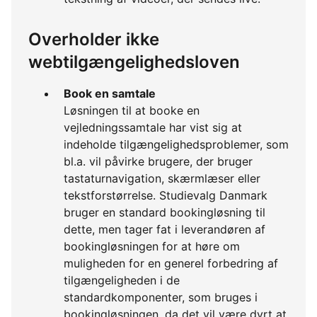
Overholder ikke
webtilgængelighedsloven
Book en samtale
Løsningen til at booke en
vejledningssamtale har vist sig at
indeholde tilgængelighedsproblemer, som
bl.a. vil påvirke brugere, der bruger
tastaturnavigation, skærmlæser eller
tekstforstørrelse. Studievalg Danmark
bruger en standard bookingløsning til
dette, men tager fat i leverandøren af
bookingløsningen for at høre om
muligheden for en generel forbedring af
tilgængeligheden i de
standardkomponenter, som bruges i
bookingløsningen, da det vil være dyrt at