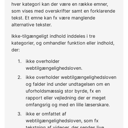
hver kategori kan der være en række emner,
som vises med overskrifter samt en forklarende
tekst. Et emne kan fx være manglende
alternative tekster.
Ikke-tilgængeligt indhold inddeles i tre
kategorier, og omhandler funktion eller indhold,
der:
ikke overholder
webtilgængelighedsloven.
ikke overholder webtilgængelighedsloven
og falder ind under undtagelsen om en
uforholdsmæssig stor byrde, fx en
rapport eller vejledning der er meget
omfangsrig og med en lille læserskare.
ikke er omfattet af
webtilgængelighedsloven, som fx
tekstning af videoer, der sendes live.