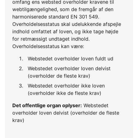
omfang ens websted overholder kravene til
webtilgængelighed, som de fremgår af den
harmoniserede standard EN 301 549.
Overholdelsesstatus skal udelukkende afspejle
indhold omfattet af loven, og ikke tage højde
for retmæssigt undtaget indhold.
Overholdelsesstatus kan være:
Webstedet overholder loven fuldt ud
Webstedet overholder loven delvist
(overholder de fleste krav)
Webstedet overholder ikke loven
(overholder ikke de fleste krav)
Det offentlige organ oplyser:
Webstedet
overholder loven delvist (overholder de fleste
krav)