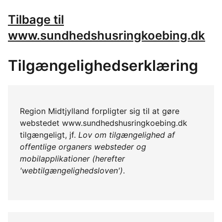
Tilbage til
www.sundhedshusringkoebing.dk
Tilgængelighedserklæring
Region Midtjylland forpligter sig til at gøre
webstedet www.sundhedshusringkoebing.dk
tilgængeligt, jf.
Lov om tilgængelighed af
offentlige organers websteder og
mobilapplikationer (herefter
'webtilgængelighedsloven')
.