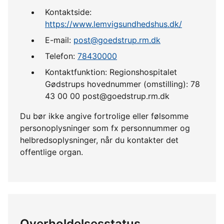
Kontaktside:
https://www.lemvigsundhedshus.dk/
E-mail:
post@goedstrup.rm.dk
Telefon:
78430000
Kontaktfunktion: Regionshospitalet
Gødstrups hovednummer (omstilling): 78
43 00 00 post@goedstrup.rm.dk
Du bør ikke angive fortrolige eller følsomme
personoplysninger som fx personnummer og
helbredsoplysninger, når du kontakter det
offentlige organ.
Overholdelsesstatus