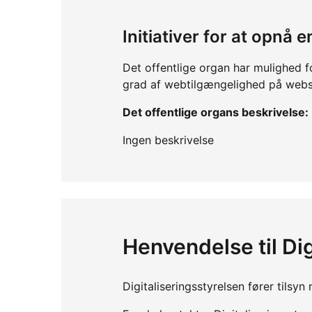
Initiativer for at opnå
Det offentlige organ har mulighed f
grad af webtilgængelighed på webs
Det offentlige organs beskrivelse:
Ingen beskrivelse
Henvendelse til Dig
Digitaliseringsstyrelsen fører tils