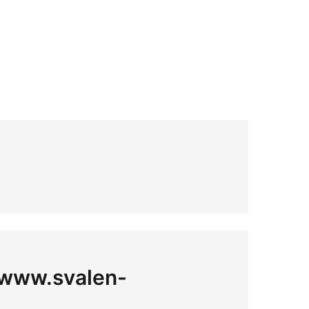
å www.svalen-