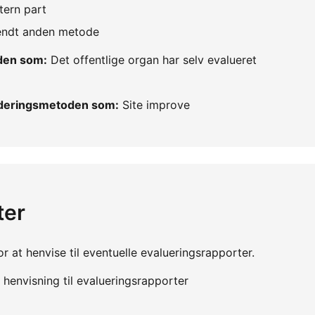
tern part
vendt anden metode
oden som:
Det offentlige organ har selv evalueret
urderingsmetoden som:
Site improve
ter
r at henvise til eventuelle evalueringsrapporter.
henvisning til evalueringsrapporter