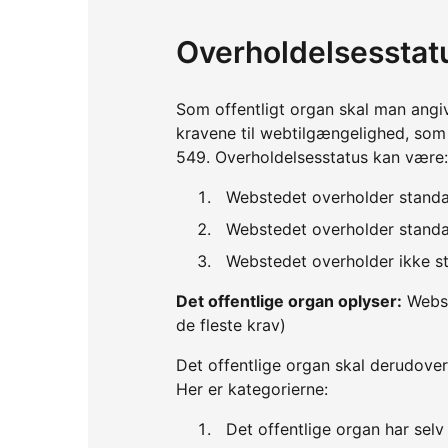
Overholdelsesstat
Som offentligt organ skal man angi
kravene til webtilgængelighed, so
549. Overholdelsesstatus kan være:
Webstedet overholder standa
Webstedet overholder standar
Webstedet overholder ikke st
Det offentlige organ oplyser:
Webst
de fleste krav)
Det offentlige organ skal derudover
Her er kategorierne:
Det offentlige organ har sel