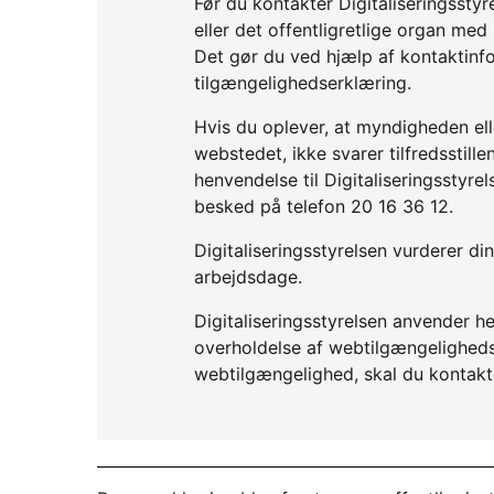
Før du kontakter Digitaliseringssty
eller det offentligretlige organ me
Det gør du ved hjælp af kontaktinf
tilgængelighedserklæring.
Hvis du oplever, at myndigheden elle
webstedet, ikke svarer tilfredsstil
henvendelse til Digitaliseringsstyre
besked på telefon 20 16 36 12.
Digitaliseringsstyrelsen vurderer d
arbejdsdage.
Digitaliseringsstyrelsen anvender he
overholdelse af webtilgængelighedslo
webtilgængelighed, skal du kontakt