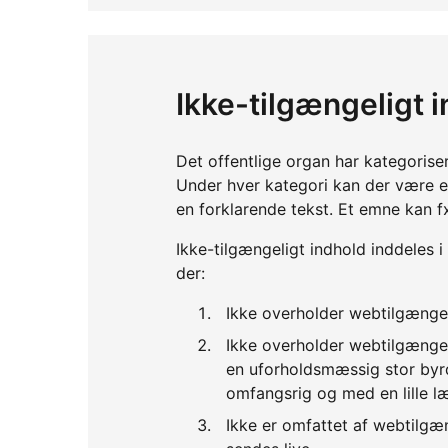
Ikke-tilgængeligt 
Det offentlige organ har kategorise
Under hver kategori kan der være 
en forklarende tekst. Et emne kan f
Ikke-tilgængeligt indhold inddeles i
der:
Ikke overholder webtilgænge
Ikke overholder webtilgænge
en uforholdsmæssig stor byrd
omfangsrig og med en lille l
Ikke er omfattet af webtilgæ