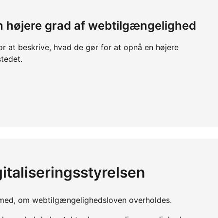
 en højere grad af webtilgængelighed
or at beskrive, hvad de gør for at opnå en højere
tedet.
italiseringsstyrelsen
yn med, om webtilgængelighedsloven overholdes.