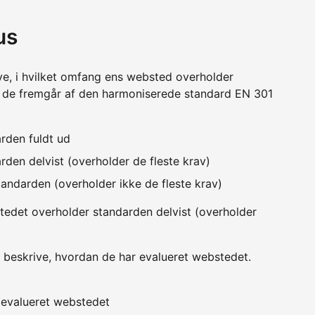
us
ve, i hvilket omfang ens websted overholder
m de fremgår af den harmoniserede standard EN 301
rden fuldt ud
den delvist (overholder de fleste krav)
andarden (overholder ikke de fleste krav)
edet overholder standarden delvist (overholder
 beskrive, hvordan de har evalueret webstedet.
v evalueret webstedet