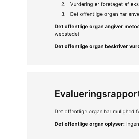
Vurdering er foretaget af eks
Det offentlige organ har an
Det offentlige organ angiver met
webstedet
Det offentlige organ beskriver v
Evalueringsrappor
Det offentlige organ har mulighed fo
Det offentlige organ oplyser:
Ingen 