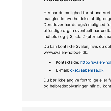
Her har du mulighed for at underre
manglende overholdelse af tilgænge
Derudover har du også mulighed fo
offentlige organ eventuelt har undta
indhold) og § 3, stk. 2 (uforholdsm
Du kan kontakte Svalen, hvis du opl
www.svalen-holboel.dk:
Kontaktside:
http://svalen-ho
E-mail:
cke@aabenraa.dk
Du bør ikke angive fortrolige ell
og helbredsoplysninger, når du kont