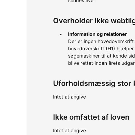
sendes live.
Overholder ikke webti
Information og relationer
Der er ingen hovedoverskrift 
hovedoverskrift (H1) hjælpe
søgemaskiner til at kende sid
blive rettet inden årets udga
Uforholdsmæssig stor 
Intet at angive
Ikke omfattet af loven
Intet at angive