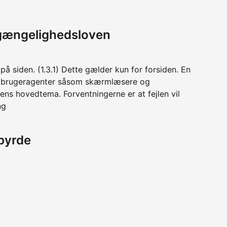
lgængelighedsloven
på siden. (1.3.1) Dette gælder kun for forsiden. En
r brugeragenter såsom skærmlæsere og
ens hovedtema. Forventningerne er at fejlen vil
ng
byrde