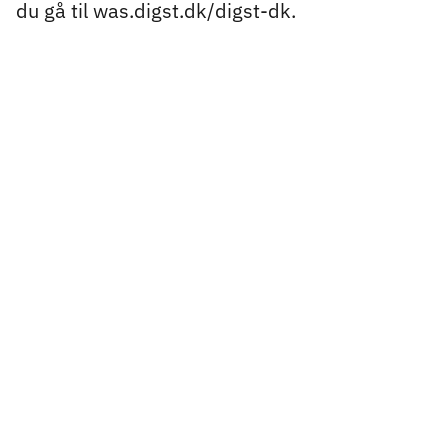
du gå til was.digst.dk/digst-dk.