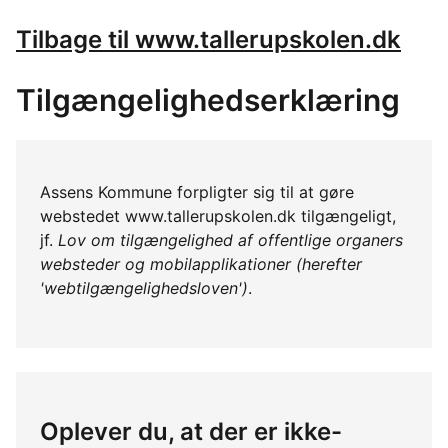
Tilbage til www.tallerupskolen.dk
Tilgængelighedserklæring
Assens Kommune forpligter sig til at gøre
webstedet www.tallerupskolen.dk tilgængeligt,
jf.
Lov om tilgængelighed af offentlige organers
websteder og mobilapplikationer (herefter
'webtilgængelighedsloven')
.
Oplever du, at der er ikke-