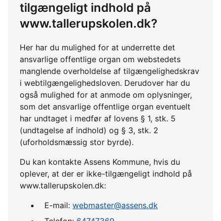
tilgængeligt indhold på
www.tallerupskolen.dk?
Her har du mulighed for at underrette det
ansvarlige offentlige organ om webstedets
manglende overholdelse af tilgængelighedskrav
i webtilgængelighedsloven. Derudover har du
også mulighed for at anmode om oplysninger,
som det ansvarlige offentlige organ eventuelt
har undtaget i medfør af lovens § 1, stk. 5
(undtagelse af indhold) og § 3, stk. 2
(uforholdsmæssig stor byrde).
Du kan kontakte Assens Kommune, hvis du
oplever, at der er ikke-tilgængeligt indhold på
www.tallerupskolen.dk:
E-mail:
webmaster@assens.dk
Telefon:
64747369