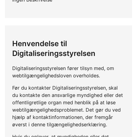
Henvendelse til
Digitaliseringsstyrelsen
Digitaliseringsstyrelsen fører tilsyn med, om
webtilgængelighedsloven overholdes.
Før du kontakter Digitaliseringsstyrelsen, skal
du kontakte den ansvarlige myndighed eller det
offentligretlige organ med henblik på at løse
webtilgængelighedsproblemet. Det gør du ved
hjælp af kontaktinformationen, der fremgår
øverst i denne tilgængelighedserklæring.
Hvis du oplever, at myndigheden eller det