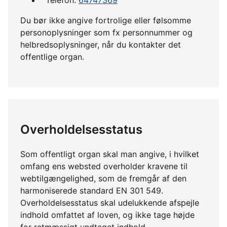
Du bør ikke angive fortrolige eller følsomme
personoplysninger som fx personnummer og
helbredsoplysninger, når du kontakter det
offentlige organ.
Overholdelsesstatus
Som offentligt organ skal man angive, i hvilket
omfang ens websted overholder kravene til
webtilgængelighed, som de fremgår af den
harmoniserede standard EN 301 549.
Overholdelsesstatus skal udelukkende afspejle
indhold omfattet af loven, og ikke tage højde
for retmæssigt undtaget indhold.