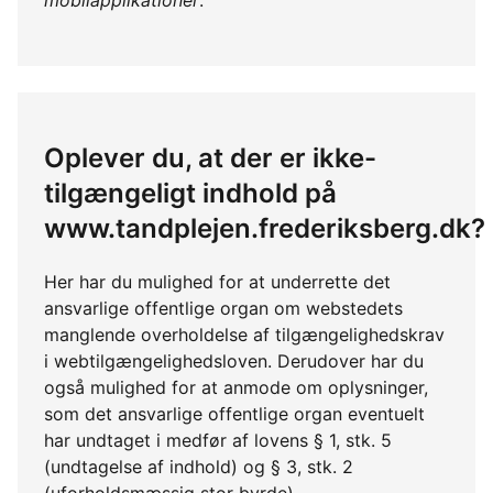
mobilapplikationer
.
Oplever du, at der er ikke-
tilgængeligt indhold på
www.tandplejen.frederiksberg.dk?
Her har du mulighed for at underrette det
ansvarlige offentlige organ om webstedets
manglende overholdelse af tilgængelighedskrav
i webtilgængelighedsloven. Derudover har du
også mulighed for at anmode om oplysninger,
som det ansvarlige offentlige organ eventuelt
har undtaget i medfør af lovens § 1, stk. 5
(undtagelse af indhold) og § 3, stk. 2
(uforholdsmæssig stor byrde).