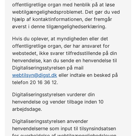
offentligretlige organ med henblik på at løse
webtilgængelighedsproblemet. Det gør du ved
hjælp af kontaktinformationen, der fremgår
øverst i denne tilgængelighedserklæring.
Hvis du oplever, at myndigheden eller det
offentligretlige organ, der har ansvaret for
webstedet, ikke svarer tilfredsstillende på din
henvendelse, kan du sende en henvendelse til
Digitaliseringsstyrelsen på mail
webtilsyn@digst.dk
eller indtale en besked på
telefon 20 16 36 12.
Digitaliseringsstyrelsen vurderer din
henvendelse og vender tilbage inden 10
arbejdsdage.
Digitaliseringsstyrelsen anvender
henvendelserne som input til tilsynsindsatsen
for overholdelse af webtilgængelighedsloven.