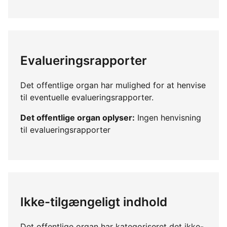
Evalueringsrapporter
Det offentlige organ har mulighed for at henvise
til eventuelle evalueringsrapporter.
Det offentlige organ oplyser:
Ingen henvisning
til evalueringsrapporter
Ikke-tilgængeligt indhold
Det offentlige organ har kategoriseret det ikke-