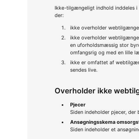
Ikke-tilgængeligt indhold inddeles i
der:
ikke overholder webtilgænge
ikke overholder webtilgænge
en uforholdsmæssig stor byrd
omfangsrig og med en lille l
ikke er omfattet af webtilgæ
sendes live.
Overholder ikke webti
Pjecer
Siden indeholder pjecer, der b
Ansøgningsskema omsorgst
Siden indeholder et ansøgning