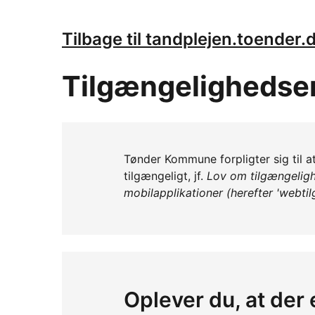
Tilbage til tandplejen.toender.
Tilgængelighedse
Tønder Kommune forpligter sig til 
tilgængeligt, jf.
Lov om tilgængeligh
mobilapplikationer (herefter 'webti
Oplever du, at der 