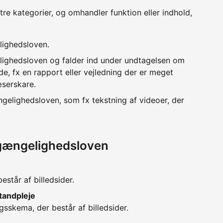
 tre kategorier, og omhandler funktion eller indhold,
lighedsloven.
lighedsloven og falder ind under undtagelsen om
e, fx en rapport eller vejledning der er meget
æserskare.
ngelighedsloven, som fx tekstning af videoer, der
lgængelighedsloven
estår af billedsider.
andpleje
sskema, der består af billedsider.