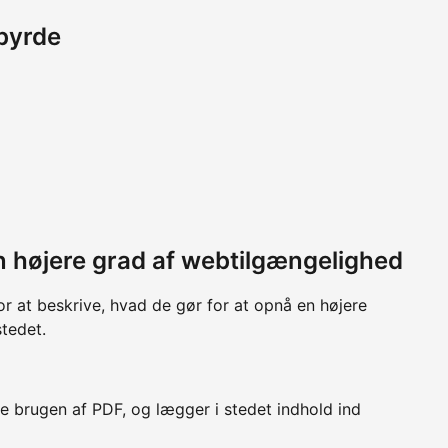
byrde
 en højere grad af webtilgængelighed
or at beskrive, hvad de gør for at opnå en højere
tedet.
e brugen af PDF, og lægger i stedet indhold ind