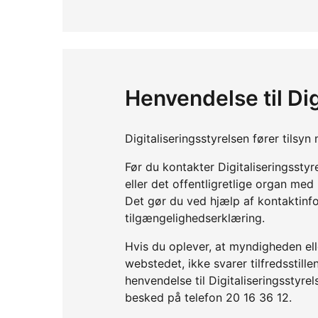
Henvendelse til Dig
Digitaliseringsstyrelsen fører tils
Før du kontakter Digitaliseringssty
eller det offentligretlige organ me
Det gør du ved hjælp af kontaktinf
tilgængelighedserklæring.
Hvis du oplever, at myndigheden elle
webstedet, ikke svarer tilfredsstil
henvendelse til Digitaliseringsstyre
besked på telefon 20 16 36 12.