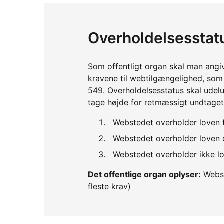
Overholdelsesstat
Som offentligt organ skal man angi
kravene til webtilgængelighed, so
549. Overholdelsesstatus skal udelu
tage højde for retmæssigt undtaget
Webstedet overholder loven 
Webstedet overholder loven d
Webstedet overholder ikke lo
Det offentlige organ oplyser:
Webst
fleste krav)