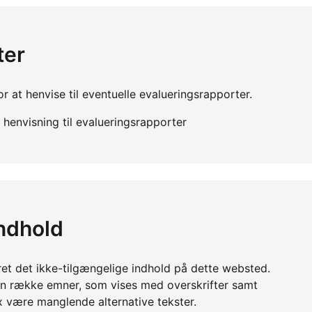
ter
r at henvise til eventuelle evalueringsrapporter.
henvisning til evalueringsrapporter
indhold
ret det ikke-tilgængelige indhold på dette websted.
en række emner, som vises med overskrifter samt
x være manglende alternative tekster.