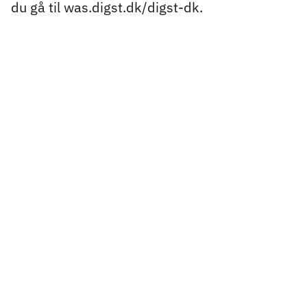
du gå til was.digst.dk/digst-dk.