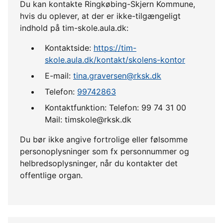
Du kan kontakte Ringkøbing-Skjern Kommune,
hvis du oplever, at der er ikke-tilgængeligt
indhold på tim-skole.aula.dk:
Kontaktside:
https://tim-
skole.aula.dk/kontakt/skolens-kontor
E-mail:
tina.graversen@rksk.dk
Telefon:
99742863
Kontaktfunktion: Telefon: 99 74 31 00
Mail: timskole@rksk.dk
Du bør ikke angive fortrolige eller følsomme
personoplysninger som fx personnummer og
helbredsoplysninger, når du kontakter det
offentlige organ.