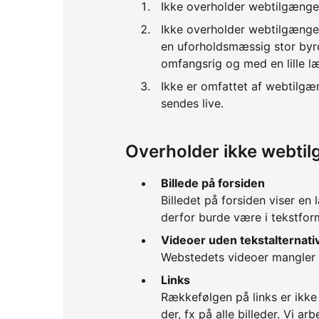
Ikke overholder webtilgænge
Ikke overholder webtilgænge
en uforholdsmæssig stor byrd
omfangsrig og med en lille l
Ikke er omfattet af webtilgæ
sendes live.
Overholder ikke webti
Billede på forsiden
Billedet på forsiden viser en
derfor burde være i tekstfor
Videoer uden tekstalternati
Webstedets videoer mangler u
Links
Rækkefølgen på links er ikke 
der, fx på alle billeder. Vi ar