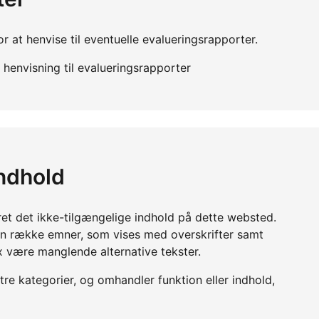
r at henvise til eventuelle evalueringsrapporter.
henvisning til evalueringsrapporter
indhold
ret det ikke-tilgængelige indhold på dette websted.
en række emner, som vises med overskrifter samt
x være manglende alternative tekster.
 tre kategorier, og omhandler funktion eller indhold,