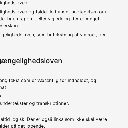
lighedsloven.
lighedsloven og falder ind under undtagelsen om
e, fx en rapport eller vejledning der er meget
æserskare.
ngelighedsloven, som fx tekstning af videoer, der
lgængelighedsloven
 lang tekst som er væsentlig for indholdet, og
mat.
v
ndertekster og transkriptioner.
altid logisk. Der er også links som ikke skal være
bejder på det løbende.