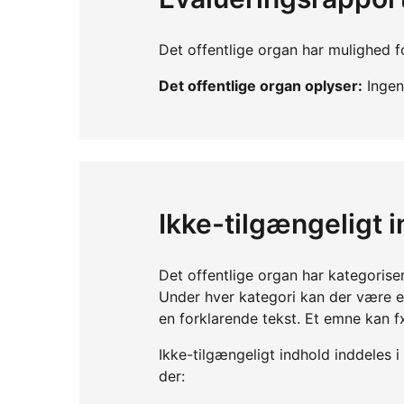
Det offentlige organ har mulighed fo
Det offentlige organ oplyser:
Ingen 
Ikke-tilgængeligt 
Det offentlige organ har kategorise
Under hver kategori kan der være 
en forklarende tekst. Et emne kan f
Ikke-tilgængeligt indhold inddeles i
der: