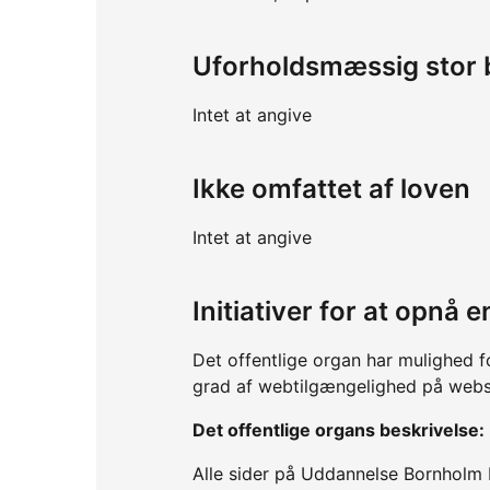
Uforholdsmæssig stor 
Intet at angive
Ikke omfattet af loven
Intet at angive
Initiativer for at opnå
Det offentlige organ har mulighed f
grad af webtilgængelighed på webs
Det offentlige organs beskrivelse:
Alle sider på Uddannelse Bornholm