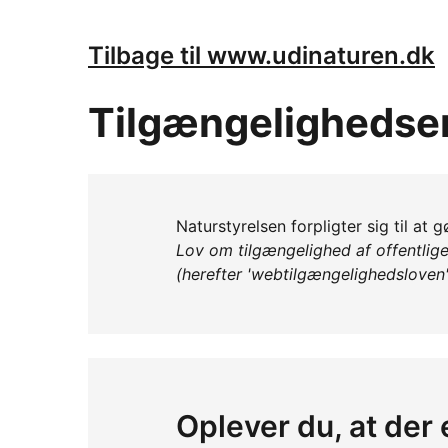
Tilbage til www.udinaturen.dk
Tilgængelighedse
Naturstyrelsen forpligter sig til at
Lov om tilgængelighed af offentlig
(herefter 'webtilgængelighedsloven'
Oplever du, at der 