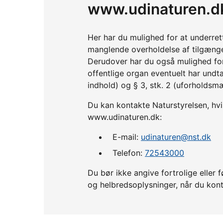
www.udinaturen.d
Her har du mulighed for at underre
manglende overholdelse af tilgænge
Derudover har du også mulighed fo
offentlige organ eventuelt har undta
indhold) og § 3, stk. 2 (uforholdsm
Du kan kontakte Naturstyrelsen, hvis
www.udinaturen.dk:
E-mail:
udinaturen@nst.dk
Telefon:
72543000
Du bør ikke angive fortrolige ell
og helbredsoplysninger, når du kont