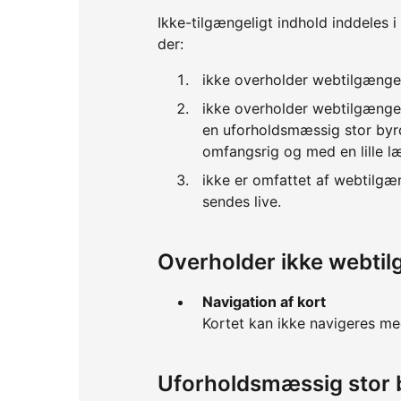
Ikke-tilgængeligt indhold inddeles i
der:
ikke overholder webtilgænge
ikke overholder webtilgænge
en uforholdsmæssig stor byrd
omfangsrig og med en lille l
ikke er omfattet af webtilgæ
sendes live.
Overholder ikke webti
Navigation af kort
Kortet kan ikke navigeres me
Uforholdsmæssig stor 