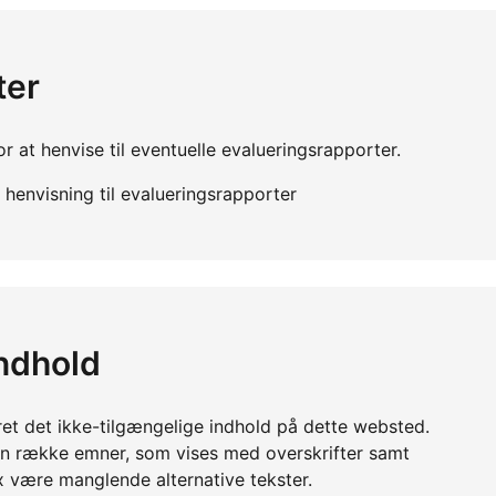
ter
r at henvise til eventuelle evalueringsrapporter.
henvisning til evalueringsrapporter
indhold
ret det ikke-tilgængelige indhold på dette websted.
en række emner, som vises med overskrifter samt
x være manglende alternative tekster.