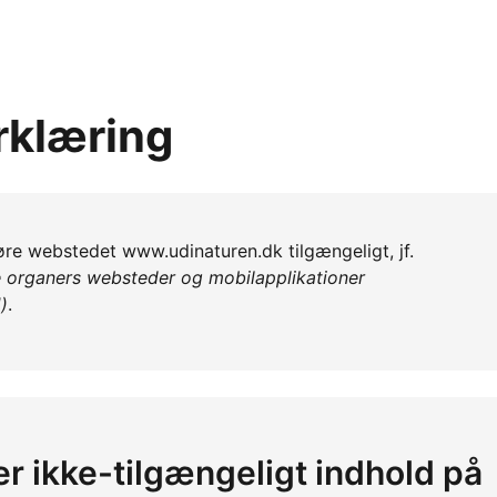
rklæring
 gøre webstedet www.udinaturen.dk tilgængeligt, jf.
e organers websteder og mobilapplikationer
)
.
er ikke-tilgængeligt indhold på