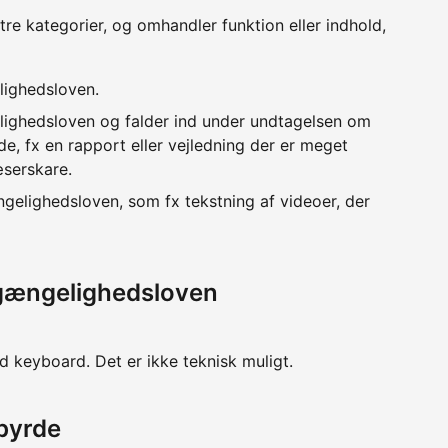
 tre kategorier, og omhandler funktion eller indhold,
lighedsloven.
lighedsloven og falder ind under undtagelsen om
e, fx en rapport eller vejledning der er meget
æserskare.
ngelighedsloven, som fx tekstning af videoer, der
lgængelighedsloven
d keyboard. Det er ikke teknisk muligt.
byrde