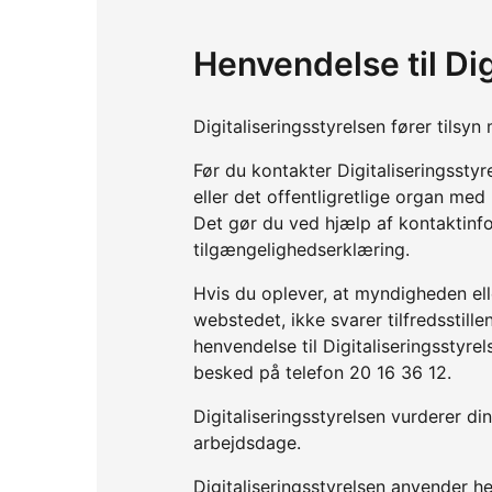
Henvendelse til Dig
Digitaliseringsstyrelsen fører tils
Før du kontakter Digitaliseringssty
eller det offentligretlige organ me
Det gør du ved hjælp af kontaktinf
tilgængelighedserklæring.
Hvis du oplever, at myndigheden elle
webstedet, ikke svarer tilfredsstil
henvendelse til Digitaliseringsstyre
besked på telefon 20 16 36 12.
Digitaliseringsstyrelsen vurderer d
arbejdsdage.
Digitaliseringsstyrelsen anvender he