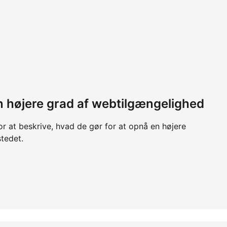
 en højere grad af webtilgængelighed
or at beskrive, hvad de gør for at opnå en højere
tedet.