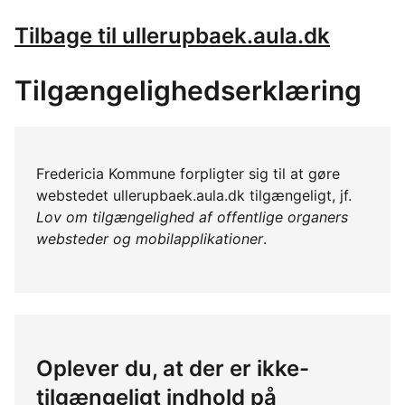
Tilbage til ullerupbaek.aula.dk
Tilgængelighedserklæring
Fredericia Kommune forpligter sig til at gøre
webstedet ullerupbaek.aula.dk tilgængeligt, jf.
Lov om tilgængelighed af offentlige organers
websteder og mobilapplikationer
.
Oplever du, at der er ikke-
tilgængeligt indhold på