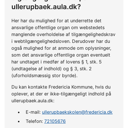
ullerupbaek.aula.dk?
Her har du mulighed for at underrette det
ansvarlige offentlige organ om webstedets
manglende overholdelse af tilgængelighedskrav
i webtilgængelighedsloven. Derudover har du
også mulighed for at anmode om oplysninger,
som det ansvarlige offentlige organ eventuelt
har undtaget i medfør af lovens § 1, stk. 5
(undtagelse af indhold) og § 3, stk. 2
(uforholdsmæssig stor byrde).
Du kan kontakte Fredericia Kommune, hvis du
oplever, at der er ikke-tilgængeligt indhold på
ullerupbaek.aula.dk:
E-mail:
ullerupbaekskolen@fredericia.dk
Telefon:
72105676